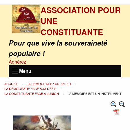
ASSOCIATION POUR
UNE
CONSTITUANTE
Pour que vive la souveraineté
populaire !
Adhérez
Menu
ACCUEIL
LA DÉMOCRATIE : UN ENJEU
LA DÉMOCRATIE FACE AUX DÉFIS
LA CONSTITUANTE FACE À L’UNION
LA MÉMOIRE EST UN INSTRUMENT