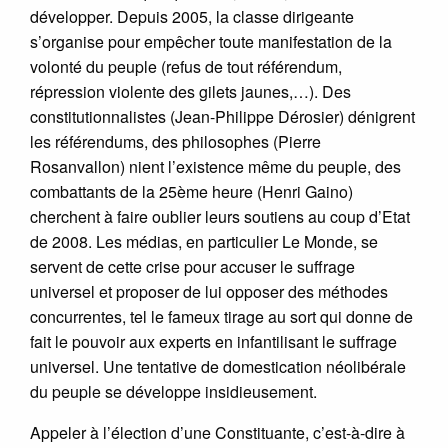
développer. Depuis 2005, la classe dirigeante
s’organise pour empêcher toute manifestation de la
volonté du peuple (refus de tout référendum,
répression violente des gilets jaunes,…). Des
constitutionnalistes (Jean-Philippe Dérosier) dénigrent
les référendums, des philosophes (Pierre
Rosanvallon) nient l’existence même du peuple, des
combattants de la 25ème heure (Henri Gaino)
cherchent à faire oublier leurs soutiens au coup d’Etat
de 2008. Les médias, en particulier Le Monde, se
servent de cette crise pour accuser le suffrage
universel et proposer de lui opposer des méthodes
concurrentes, tel le fameux tirage au sort qui donne de
fait le pouvoir aux experts en infantilisant le suffrage
universel. Une tentative de domestication néolibérale
du peuple se développe insidieusement.
Appeler à l’élection d’une Constituante, c’est-à-dire à