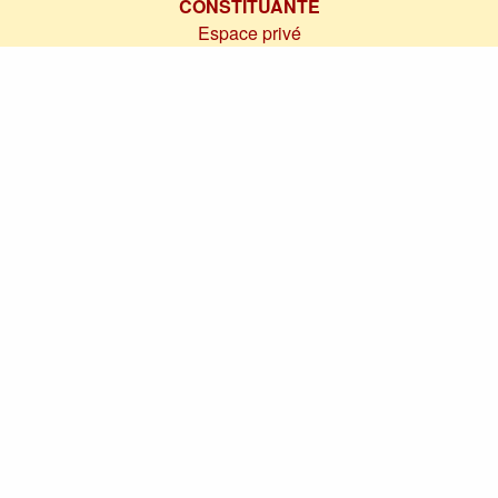
CONSTITUANTE
Espace privé