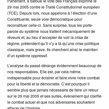
Parlement, a bafoué le vote des Français exprimé le
29 mai 2005 contre le Traité Constitutionnel européen
(TCE). Depuis lors, nous appelons à l’élection d’une
Constituante, seule voie démocratique pour
reconstituer celle-ci. Sans surprise, tous les porte-
parole du système nous traitent mécaniquement de
rêveurs et, au lieu d’accepter de voir la crise de
régime, prétendent qu’il n’y a là qu’une crise politique
classique, mais grave. Ils cherchent ainsi le maintien
d’un système oppressif.
L’analyse du passé dérange évidemment beaucoup de
nos responsables. Elle est, par cela même,
indispensable pour éclairer et faire vivre notre combat
pour la liberté et la démocratie. C’est pourquoi il
semble plus que jamais nécessaire de faire un retour
sur le 29 mai 2005 et ses suites, évènement qui clarifie
le combat actuel et que nos adversaires souhaitent
effacer de l’histoire.