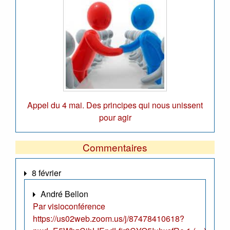
Appel du 4 mai. Des principes qui nous unissent
pour agir
Commentaires
8 février
André Bellon
Par visioconférence
https://us02web.zoom.us/j/87478410618?