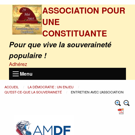
ASSOCIATION POUR
UNE
CONSTITUANTE
Pour que vive la souveraineté
populaire !
Adhérez
Menu
ACCUEIL
LA DÉMOCRATIE : UN ENJEU
QU’EST-CE-QUE LA SOUVERAINETÉ
ENTRETIEN AVEC L’ASSOCIATION