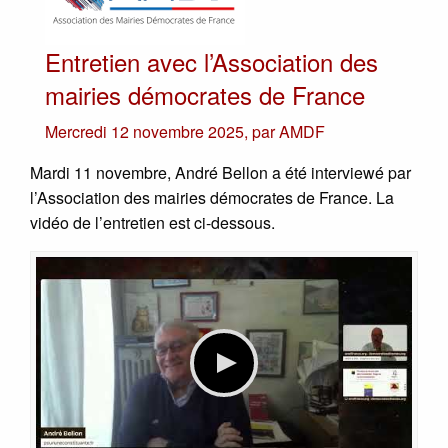
Entretien avec l’Association des
mairies démocrates de France
Mercredi 12 novembre 2025
,
par
AMDF
Mardi 11 novembre, André Bellon a été interviewé par
l’Association des mairies démocrates de France. La
vidéo de l’entretien est ci-dessous.