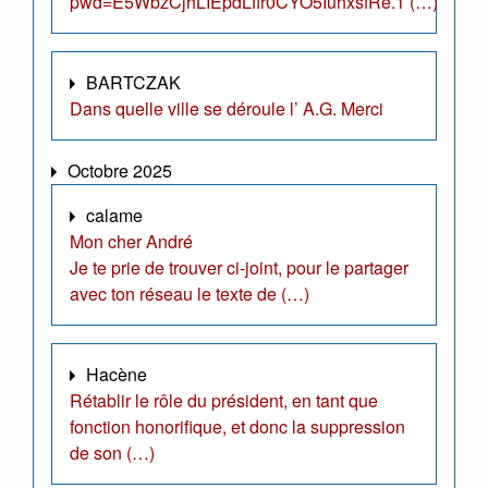
pwd=E5WbzCjhLIEpdLfir0CYO5IuhxsfRe.1 (…)
BARTCZAK
Dans quelle ville se déroule l’ A.G. Merci
Octobre 2025
calame
Mon cher André
Je te prie de trouver ci-joint, pour le partager
avec ton réseau le texte de (…)
Hacène
Rétablir le rôle du président, en tant que
fonction honorifique, et donc la suppression
de son (…)