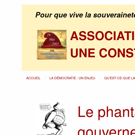
Pour que vive la souverainet
ASSOCIAT
UNE CONS
ACCUEIL
LA DÉMOCRATIE : UN ENJEU
QU’EST-CE-QUE L
Le phan
gouvern