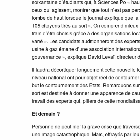
soixantaine d’étudiants qui, à Sciences Po « haut
ceux qui agissent, montrer que tout n’est pas per
tombe de haut lorsque le journal explique que la 
105 citoyens tirés au sort ». On comprend mieux la
train d’être choisis grâce à des organisations loc
varié ». Les candidats auditionneront des experts,
usine à gaz émane d’une association internation
gouvernance », explique David Levaï, directeur d
Il faudra décortiquer longuement cette nouvelle 
niveau national ont pour objet réel de contourner
but le contournement des Etats. Remarquons sur
sort est destinée à donner une apparence de cauti
travail des experts qui, piliers de cette mondialis
Et demain ?
Personne ne peut nier la grave crise que travers
une image catastrophique. Mais, effrayés par leur