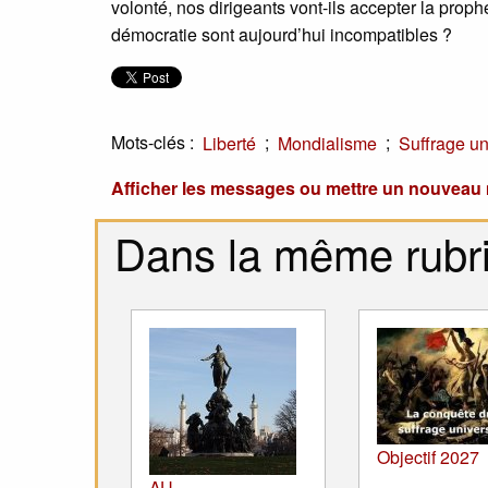
volonté, nos dirigeants vont-ils accepter la prophét
démocratie sont aujourd’hui incompatibles ?
Mots-clés :
;
;
Liberté
Mondialisme
Suffrage un
Afficher les messages ou mettre un nouvea
Dans la même rubr
Objectif 2027
AU