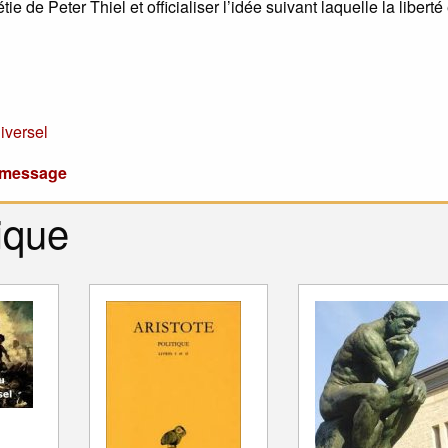
ie de Peter Thiel et officialiser l’idée suivant laquelle la liberté 
iversel
u message
ique