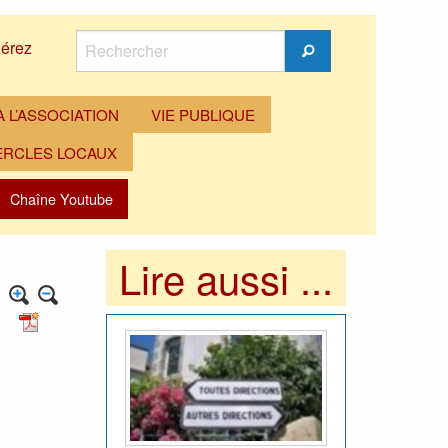
Rechercher
érez
Rechercher
 L’ASSOCIATION
VIE PUBLIQUE
ERCLES LOCAUX
Chaîne Youtube
Lire aussi ...