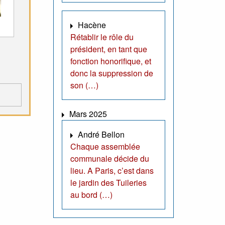
Hacène
Rétablir le rôle du
président, en tant que
fonction honorifique, et
donc la suppression de
son (…)
Mars 2025
André Bellon
Chaque assemblée
communale décide du
lieu. A Paris, c’est dans
le jardin des Tuileries
au bord (…)