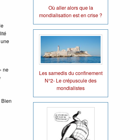
Où aller alors que la
mondialisation est en crise ?
le
ité
r une
» ne
Les samedis du confinement
e
N°2- Le crépuscule des
mondialistes
? Bien