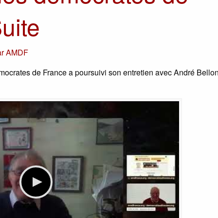
uite
ar
AMDF
mocrates de France a poursuivi son entretien avec André Bellon