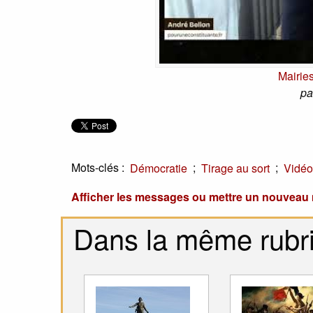
Mairie
pa
Mots-clés :
;
;
Démocratie
Tirage au sort
Vidéo
Afficher les messages ou mettre un nouvea
Dans la même rubr