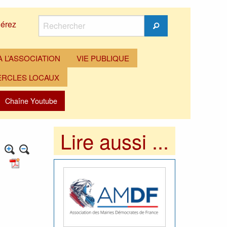
Rechercher
érez
Rechercher
 L’ASSOCIATION
VIE PUBLIQUE
ERCLES LOCAUX
Chaîne Youtube
Lire aussi ...