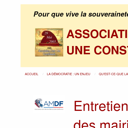
Pour que vive la souverainet
ASSOCIAT
UNE CONS
ACCUEIL
LA DÉMOCRATIE : UN ENJEU
QU’EST-CE-QUE L
Entretien
des mair