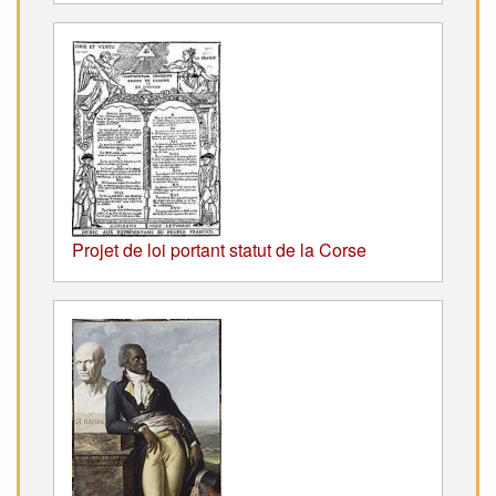
Projet de loi portant statut de la Corse