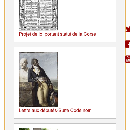
Projet de loi portant statut de la Corse
Lettre aux députés-Suite Code noir