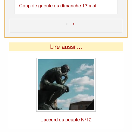
Coup de gueule du dimanche 17 mai
<
>
Lire aussi ...
L’accord du peuple N°12