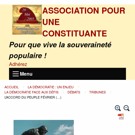
ASSOCIATION POUR
UNE
CONSTITUANTE
Pour que vive la souveraineté
populaire !
Adhérez
Menu
ACCUEIL
LA DÉMOCRATIE : UN ENJEU
LA DÉMOCRATIE FACE AUX DÉFIS
DÉBATS
TRIBUNES
L’ACCORD DU PEUPLE FÉVRIER (…)