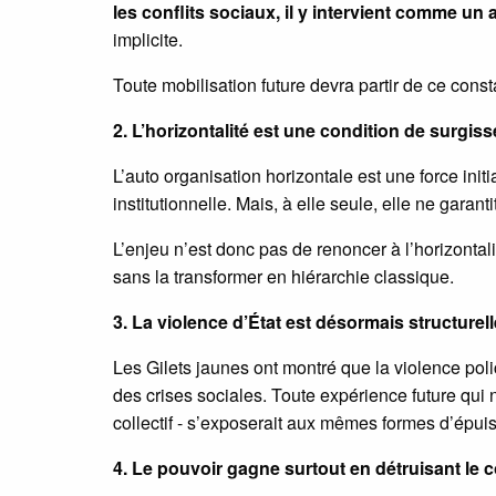
les conflits sociaux, il y intervient comme un 
implicite.
Toute mobilisation future devra partir de ce const
2. L’horizontalité est une condition de surgi
L’auto organisation horizontale est une force initi
institutionnelle. Mais, à elle seule, elle ne garanti
L’enjeu n’est donc pas de renoncer à l’horizontal
sans la transformer en hiérarchie classique.
3. La violence d’État est désormais structurell
Les Gilets jaunes ont montré que la violence polic
des crises sociales. Toute expérience future qui n
collectif - s’exposerait aux mêmes formes d’épui
4. Le pouvoir gagne surtout en détruisant l