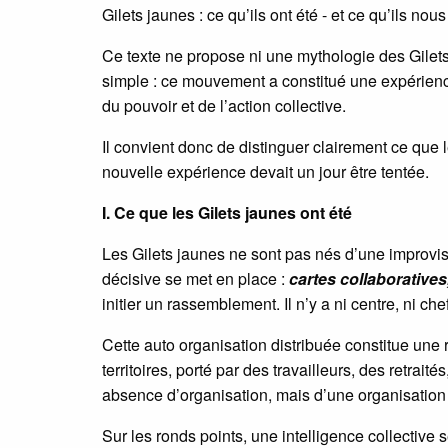
Gilets jaunes : ce qu’ils ont été - et ce qu’ils no
Ce texte ne propose ni une mythologie des Gilets 
simple : ce mouvement a constitué une expérience 
du pouvoir et de l’action collective.
Il convient donc de distinguer clairement ce que 
nouvelle expérience devait un jour être tentée.
I. Ce que les Gilets jaunes ont été
Les Gilets jaunes ne sont pas nés d’une improvis
décisive se met en place :
cartes collaboratives
initier un rassemblement. Il n’y a ni centre, ni chef
Cette auto organisation distribuée constitue une
territoires, porté par des travailleurs, des retrai
absence d’organisation, mais d’une organisation 
Sur les ronds points, une intelligence collective 