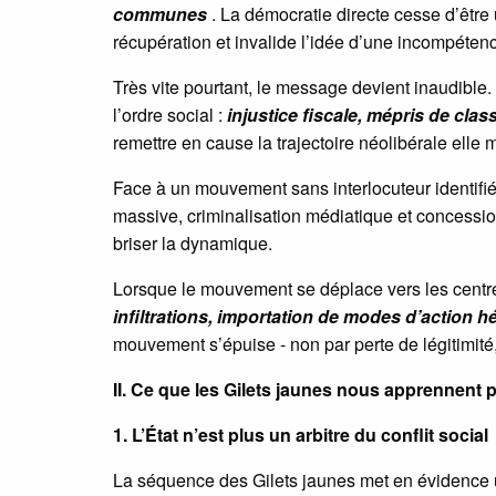
communes
. La démocratie directe cesse d’êtr
récupération et invalide l’idée d’une incompétenc
Très vite pourtant, le message devient inaudible.
l’ordre social :
injustice fiscale, mépris de cl
remettre en cause la trajectoire néolibérale elle
Face à un mouvement sans interlocuteur identifié,
massive, criminalisation médiatique et concessions
briser la dynamique.
Lorsque le mouvement se déplace vers les centres
infiltrations, importation de modes d’action 
mouvement s’épuise - non par perte de légitimité,
II. Ce que les Gilets jaunes nous apprennent p
1. L’État n’est plus un arbitre du conflit social
La séquence des Gilets jaunes met en évidence un