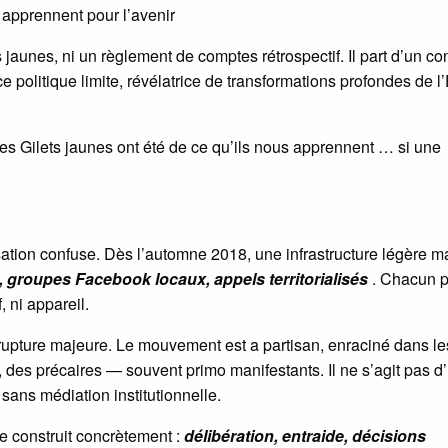
us apprennent pour l’avenir
jaunes, ni un règlement de comptes rétrospectif. Il part d’un co
politique limite, révélatrice de transformations profondes de l’
les Gilets jaunes ont été de ce qu’ils nous apprennent … si une
ation confuse. Dès l’automne 2018, une infrastructure légère m
, groupes Facebook locaux, appels territorialisés
. Chacun 
, ni appareil.
 rupture majeure. Le mouvement est a partisan, enraciné dans le
tés, des précaires — souvent primo manifestants. Il ne s’agit pas d
sans médiation institutionnelle.
se construit concrètement :
délibération, entraide, décisions