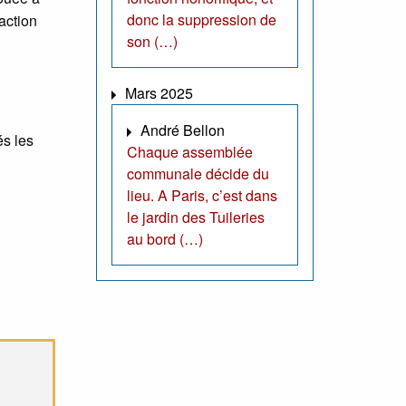
donc la suppression de
’action
son (…)
u
Mars 2025
André Bellon
és les
Chaque assemblée
communale décide du
lieu. A Paris, c’est dans
le jardin des Tuileries
au bord (…)