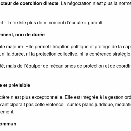
acteur de coercition directe
. La négociation n’est plus la norm
at : il n’existe plus de « moment d’écoute » garanti.
ssement, non de durée
ale majeure. Elle permet l’irruption politique et protège de la cap
t ni la durée, ni la protection collective, ni la cohérence stratégi
ité, mais de l’équiper de mécanismes de protection et de coordin
e et prévisible
ière n’est plus exceptionnelle. Elle est intégrée à la gestion ord
’anticiperait pas cette violence - sur les plans juridique, médiat
sement.
e commun