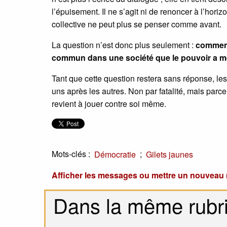
l’épuisement. Il ne s’agit ni de renoncer à l’hori
collective ne peut plus se penser comme avant.
La question n’est donc plus seulement :
comment
commun dans une société que le pouvoir a 
Tant que cette question restera sans réponse, les
uns après les autres. Non par fatalité, mais parce
revient à jouer contre soi même.
Mots-clés :
;
Démocratie
Gilets jaunes
Afficher les messages ou mettre un nouvea
Dans la même rubr