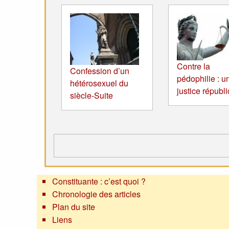
Contre la
Confession d’un
pédophilie : u
hétérosexuel du
justice républ
siècle-Suite
Constituante : c’est quoi ?
Chronologie des articles
Plan du site
Liens