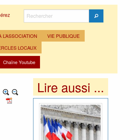
Rechercher
érez
Rechercher
 L’ASSOCIATION
VIE PUBLIQUE
ERCLES LOCAUX
Chaîne Youtube
Lire aussi ...