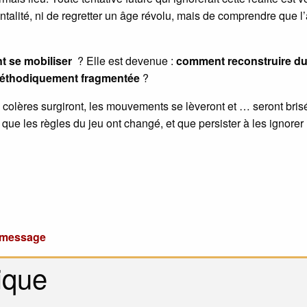
zontalité, ni de regretter un âge révolu, mais de comprendre que l
 se mobiliser
? Elle est devenue :
comment reconstruire d
méthodiquement fragmentée
?
 colères surgiront, les mouvements se lèveront et … seront bris
 que les règles du jeu ont changé, et que persister à les ignorer
u message
ique