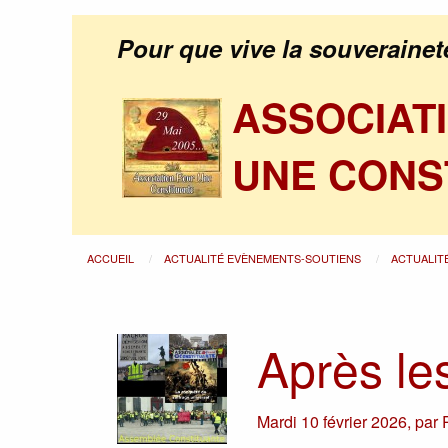
Pour que vive la souverainet
ASSOCIAT
UNE CONS
ACCUEIL
ACTUALITÉ EVÈNEMENTS-SOUTIENS
ACTUALIT
Après les
Mardi 10 février 2026
,
par