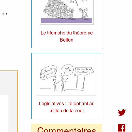
t de
Le triomphe du théorème
Bellon
Législatives : l’éléphant au
milieu de la cour
Commentaires