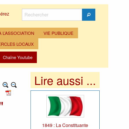
Rechercher
érez
Rechercher
 L’ASSOCIATION
VIE PUBLIQUE
ERCLES LOCAUX
Chaîne Youtube
Lire aussi ...
"
1849 : La Constituante