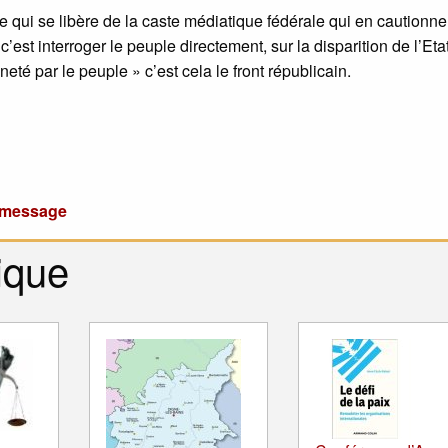
le qui se libère de la caste médiatique fédérale qui en cautionne
est interroger le peuple directement, sur la disparition de l’Eta
ineté par le peuple » c’est cela le front républicain.
u message
ique