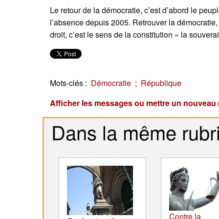
Le retour de la démocratie, c’est d’abord le peup
l’absence depuis 2005. Retrouver la démocratie, c’
droit, c’est le sens de la constitution « la souvera
Mots-clés :
;
Démocratie
République
Afficher les messages ou mettre un nouvea
Dans la même rubr
Contre la