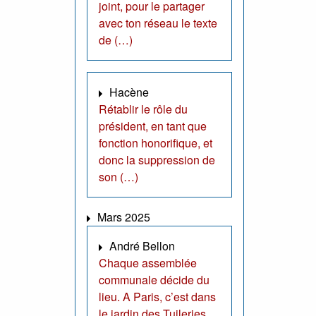
joint, pour le partager
avec ton réseau le texte
de (…)
Hacène
Rétablir le rôle du
président, en tant que
fonction honorifique, et
donc la suppression de
son (…)
Mars 2025
André Bellon
Chaque assemblée
communale décide du
lieu. A Paris, c’est dans
le jardin des Tuileries