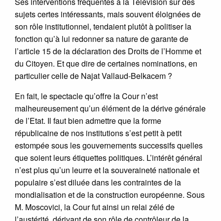
Ses interventions fréquentes à la Télévision sur des
sujets certes intéressants, mais souvent éloignées de
son rôle institutionnel, tendaient plutôt à politiser la
fonction qu’à lui redonner sa nature de garante de
l’article 15 de la déclaration des Droits de l’Homme et
du Citoyen. Et que dire de certaines nominations, en
particulier celle de Najat Vallaud-Belkacem ?
En fait, le spectacle qu’offre la Cour n’est
malheureusement qu’un élément de la dérive générale
de l’Etat. Il faut bien admettre que la forme
républicaine de nos institutions s’est petit à petit
estompée sous les gouvernements successifs quelles
que soient leurs étiquettes politiques. L’intérêt général
n’est plus qu’un leurre et la souveraineté nationale et
populaire s’est diluée dans les contraintes de la
mondialisation et de la construction européenne. Sous
M. Moscovici, la Cour fut ainsi un relai zélé de
l’austérité, dérivant de son rôle de contrôleur de la