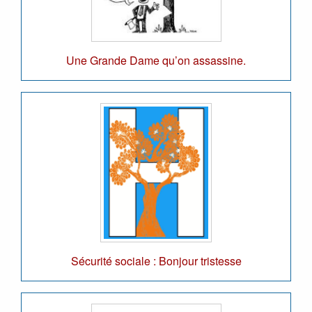
Une Grande Dame qu’on assassine.
Sécurité sociale : Bonjour tristesse