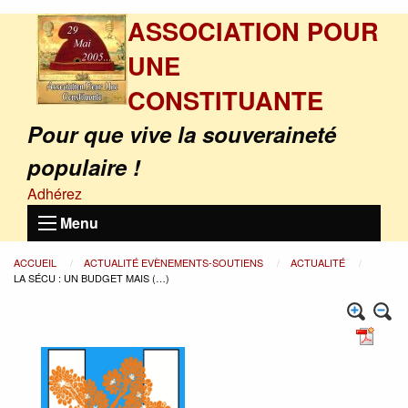
ASSOCIATION POUR
UNE
CONSTITUANTE
Pour que vive la souveraineté
populaire !
Adhérez
Menu
ACCUEIL
ACTUALITÉ EVÈNEMENTS-SOUTIENS
ACTUALITÉ
LA SÉCU : UN BUDGET MAIS (…)