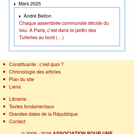
Mars 2025
André Bellon
Chaque assemblée communale décide du
lieu. A Paris, c’est dans le jardin des
Tuileries au bord (…)
Constituante : c’est quoi ?
Chronologie des articles
Plan du site
Liens
Librairie
Textes fondamentaux
Grandes dates de la République
Contact
© 2008 - 2026
ASSOCIATION POUR UNE