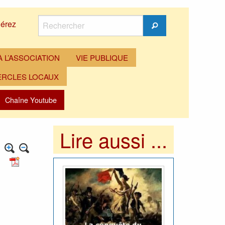
Rechercher
érez
Rechercher
 L’ASSOCIATION
VIE PUBLIQUE
ERCLES LOCAUX
Chaîne Youtube
Lire aussi ...