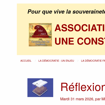
Pour que vive la souverainet
ASSOCIAT
UNE CONS
ACCUEIL
LA DÉMOCRATIE : UN ENJEU
LA DÉMOCRATIE F
Réflexio
Mardi 31 mars 2026
,
par
M