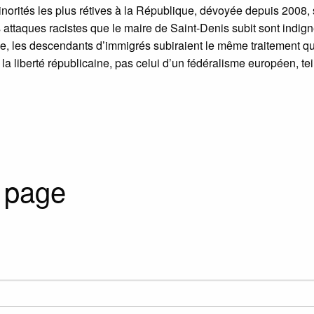
inorités les plus rétives à la République, dévoyée depuis 2008,
s attaques racistes que le maire de Saint-Denis subit sont indign
nce, les descendants d’immigrés subiraient le même traitement q
la liberté républicaine, pas celui d’un fédéralisme européen, te
 page