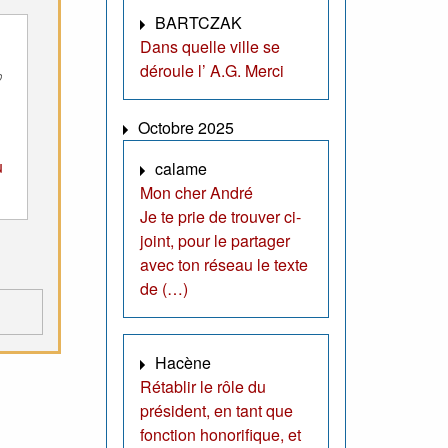
BARTCZAK
Dans quelle ville se
déroule l’ A.G. Merci
Octobre 2025
u
calame
Mon cher André
Je te prie de trouver ci-
joint, pour le partager
avec ton réseau le texte
de (…)
Hacène
Rétablir le rôle du
président, en tant que
fonction honorifique, et