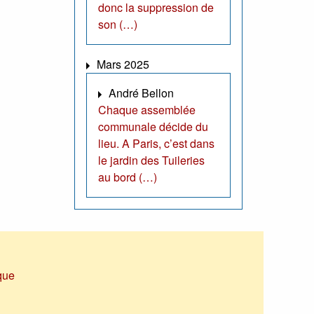
donc la suppression de
son (…)
Mars 2025
André Bellon
Chaque assemblée
communale décide du
lieu. A Paris, c’est dans
le jardin des Tuileries
au bord (…)
que