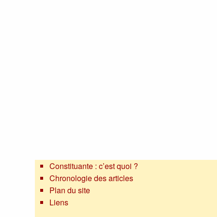
Constituante : c’est quoi ?
Chronologie des articles
Plan du site
Liens