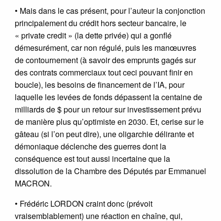
• Mais dans le cas présent, pour l’auteur la conjonction
principalement du crédit hors secteur bancaire, le
« private credit » (la dette privée) qui a gonflé
démesurément, car non régulé, puis les manœuvres
de contournement (à savoir des emprunts gagés sur
des contrats commerciaux tout ceci pouvant finir en
boucle), les besoins de financement de l’IA, pour
laquelle les levées de fonds dépassent la centaine de
milliards de $ pour un retour sur investissement prévu
de manière plus qu’optimiste en 2030. Et, cerise sur le
gâteau (si l’on peut dire), une oligarchie délirante et
démoniaque déclenche des guerres dont la
conséquence est tout aussi incertaine que la
dissolution de la Chambre des Députés par Emmanuel
MACRON.
• Frédéric LORDON craint donc (prévoit
vraisemblablement) une réaction en chaîne, qui,