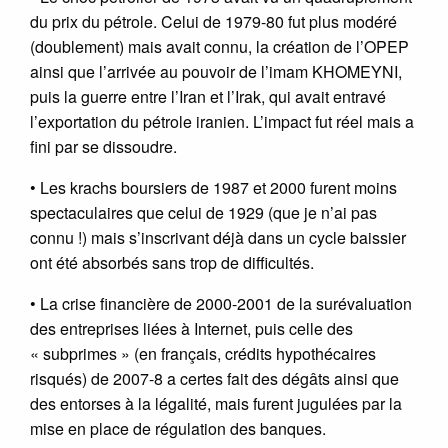
du prix du pétrole. Celui de 1979-80 fut plus modéré
(doublement) mais avait connu, la création de l’OPEP
ainsi que l’arrivée au pouvoir de l’imam KHOMEYNI,
puis la guerre entre l’Iran et l’Irak, qui avait entravé
l’exportation du pétrole iranien. L’impact fut réel mais a
fini par se dissoudre.
• Les krachs boursiers de 1987 et 2000 furent moins
spectaculaires que celui de 1929 (que je n’ai pas
connu !) mais s’inscrivant déjà dans un cycle baissier
ont été absorbés sans trop de difficultés.
• La crise financière de 2000-2001 de la surévaluation
des entreprises liées à Internet, puis celle des
« subprimes » (en français, crédits hypothécaires
risqués) de 2007-8 a certes fait des dégâts ainsi que
des entorses à la légalité, mais furent jugulées par la
mise en place de régulation des banques.