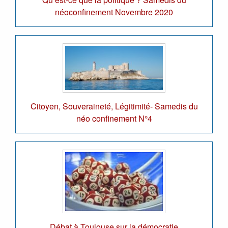
néoconfinement Novembre 2020
Citoyen, Souveraineté, Légitimité- Samedis du
néo confinement N°4
Débat à Toulouse sur la démocratie