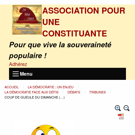
ASSOCIATION POUR
UNE
CONSTITUANTE
Pour que vive la souveraineté
populaire !
Adhérez
Menu
ACCUEIL
LA DÉMOCRATIE : UN ENJEU
LA DÉMOCRATIE FACE AUX DÉFIS
DÉBATS
TRIBUNES
COUP DE GUEULE DU DIMANCHE (…)