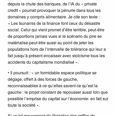
depuis la chute des banques, de l’IA du « private
credit » pourrait provoquer la pénurie dans tous les
domaines y compris alimentaire. Je cite son texte :
« Les tsunamis de la finance font ceux du désastre
social. Celui qui vient promet d’être terrible, peut-être
de proportions jamais vues si le scénario du pire se
matérialise-peut-être aussi au point de jeter les
populations hors de l’intervalle de tolérance qui leur a
fait jusqu’à présent encaisser avec stoïcisme tous les
accidents du capitalisme mondialisé ».
• Il poursuit : « un formidable espace politique se
dégage, offert à des forces de gauche,
reconnaissables à ce qu’elles savent ce qu’est la
gauche : le projet constant de repousser aussi loin que
possible l’emprise du capital sur l’économie- en fait sur
toute la société ».
Si un tel mouvement de libération des griffes de