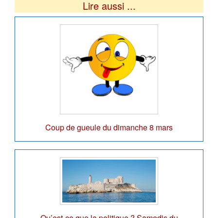
Lire aussi ...
Coup de gueule du dimanche 8 mars
Qu’est-ce que la politique ? Samedis du