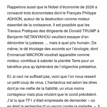
Rappelons aussi que le Nobel d’économie de 2026 a
consacré trois économistes dont le Français Philippe
AGHION, autour de la destruction comme moteur
essentiel de la croissance. Il est possible que les
Travaux Pratiques des dirigeants de Donald TRUMP à
Benjamin NETANYAHOU veuillent essayer d’en
démontrer la justesse … mais à quel prix humain. De
même, le dé tricotage des accords sur l’écologie, dont
Emmanuel MACRON voudrait apparaître comme
moteur, contribue à saboter la planète Terre pour un
bénéfice plus qu’éphémère de l’oligarchie prédatrice.
Et, si ceci ne suffisait pas, voici que l’on nous ressert
un petit coup de virus. L’hantavirus est selon les dires
dont je me méfie de la fiabilité, un virus moins
contagieux mais plus virulent que le covid précédent.
J’ai lu que TF1 s’était empressée de demander « où
en était la recherche d’un vaccin contre la maladie. ». Il