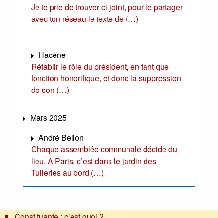
Je te prie de trouver ci-joint, pour le partager
avec ton réseau le texte de (…)
Hacène
Rétablir le rôle du président, en tant que
fonction honorifique, et donc la suppression
de son (…)
Mars 2025
André Bellon
Chaque assemblée communale décide du
lieu. A Paris, c’est dans le jardin des
Tuileries au bord (…)
Constituante : c’est quoi ?