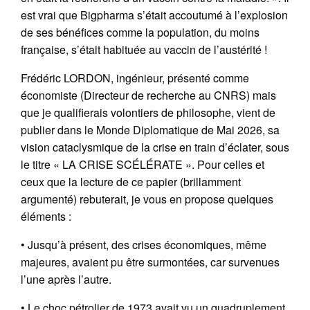
est vrai que Bigpharma s’était accoutumé à l’explosion
de ses bénéfices comme la population, du moins
française, s’était habituée au vaccin de l’austérité !
Frédéric LORDON, ingénieur, présenté comme
économiste (Directeur de recherche au CNRS) mais
que je qualifierais volontiers de philosophe, vient de
publier dans le Monde Diplomatique de Mai 2026, sa
vision cataclysmique de la crise en train d’éclater, sous
le titre « LA CRISE SCÉLÉRATE ». Pour celles et
ceux que la lecture de ce papier (brillamment
argumenté) rebuterait, je vous en propose quelques
éléments :
• Jusqu’à présent, des crises économiques, même
majeures, avaient pu être surmontées, car survenues
l’une après l’autre.
• Le choc pétrolier de 1973 avait vu un quadruplement