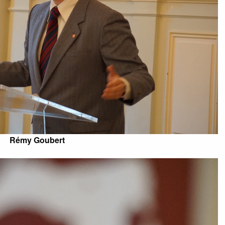
Rémy Goubert