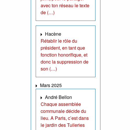
avec ton réseau le texte
de (…)
Hacène
Rétablir le rôle du
président, en tant que
fonction honorifique, et
donc la suppression de
son (…)
Mars 2025
André Bellon
Chaque assemblée
communale décide du
lieu. A Paris, c’est dans
le jardin des Tuileries