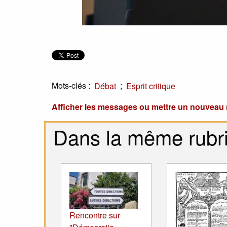
Mots-clés :
;
Débat
Esprit critique
Afficher les messages ou mettre un nouvea
Dans la même rubr
Rencontre sur