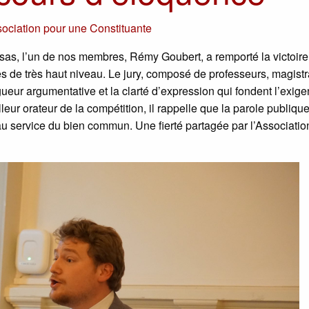
ociation pour une Constituante
Assas, l’un de nos membres, Rémy Goubert, a remporté la victoire
tes de très haut niveau. Le jury, composé de professeurs, magistr
gueur argumentative et la clarté d’expression qui fondent l’exig
r orateur de la compétition, il rappelle que la parole publique
 service du bien commun. Une fierté partagée par l’Associatio