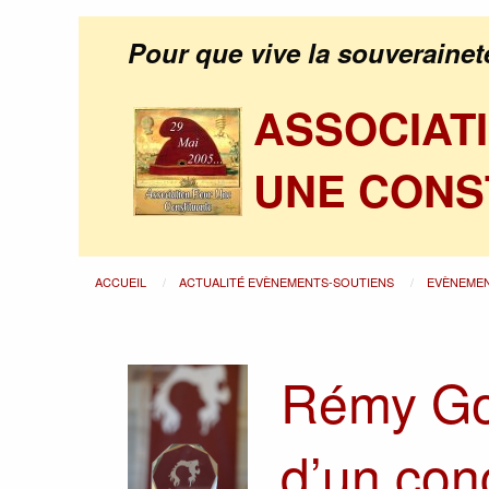
Pour que vive la souverainet
ASSOCIAT
UNE CONS
ACCUEIL
ACTUALITÉ EVÈNEMENTS-SOUTIENS
EVÈNEME
Rémy Gou
d’un con