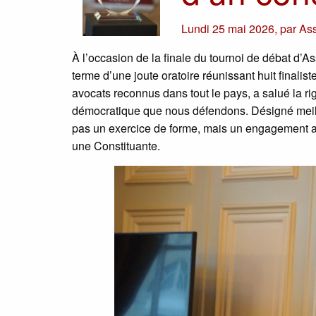
Lundi 25 mai 2026
,
par
Ass
À l’occasion de la finale du tournoi de débat d’
terme d’une joute oratoire réunissant huit finalis
avocats reconnus dans tout le pays, a salué la ri
démocratique que nous défendons. Désigné meilleu
pas un exercice de forme, mais un engagement au
une Constituante.