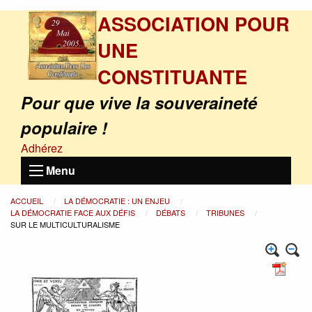
ASSOCIATION POUR
UNE
CONSTITUANTE
Pour que vive la souveraineté
populaire !
Adhérez
Menu
ACCUEIL
LA DÉMOCRATIE : UN ENJEU
LA DÉMOCRATIE FACE AUX DÉFIS
DÉBATS
TRIBUNES
SUR LE MULTICULTURALISME