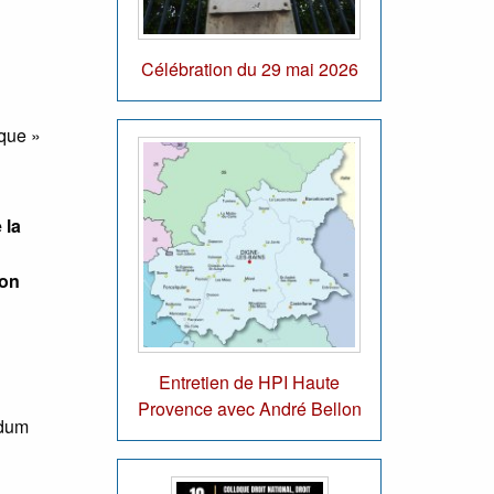
Célébration du 29 mai 2026
ique »
 la
ion
Entretien de HPI Haute
Provence avec André Bellon
ndum