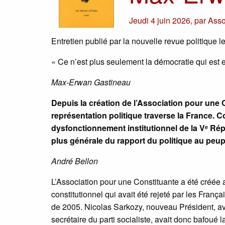
Jeudi 4 juin 2026
,
par
Asso
Entretien publié par la nouvelle revue politique l
« Ce n’est plus seulement la démocratie qui est e
Max-Erwan Gastineau
Depuis la création de l’Association pour une 
représentation politique traverse la France. 
dysfonctionnement institutionnel de la Vᵉ Ré
plus générale du rapport du politique au peup
André Bellon
L’Association pour une Constituante a été créée a
constitutionnel qui avait été rejeté par les França
de 2005. Nicolas Sarkozy, nouveau Président, av
secrétaire du parti socialiste, avait donc bafoué