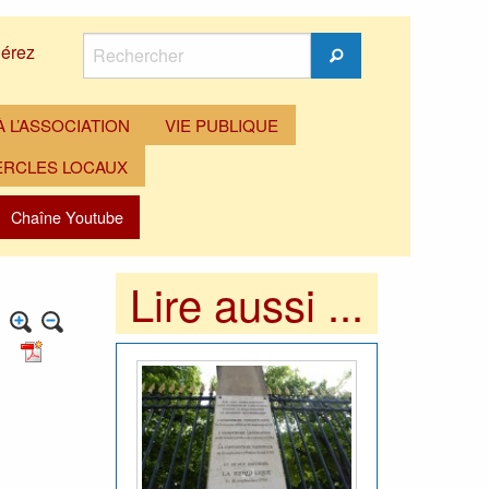
Rechercher
érez
Rechercher
 L’ASSOCIATION
VIE PUBLIQUE
ERCLES LOCAUX
Chaîne Youtube
Lire aussi ...