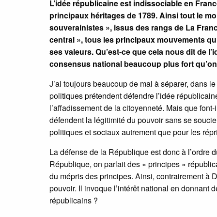
L’idée républicaine est indissociable en Fran
principaux héritages de 1789. Ainsi tout le 
souverainistes », issus des rangs de La Fran
central », tous les principaux mouvements qui
ses valeurs. Qu’est-ce que cela nous dit de 
consensus national beaucoup plus fort qu’on
J’ai toujours beaucoup de mal à séparer, dans le d
politiques prétendent défendre l’idée républicain
l’affadissement de la citoyenneté. Mais que font-i
défendent la légitimité du pouvoir sans se souc
politiques et sociaux autrement que pour les répr
La défense de la République est donc à l’ordre du
République, on parlait des « principes » républi
du mépris des principes. Ainsi, contrairement à 
pouvoir. Il invoque l’intérêt national en donnant 
républicains ?