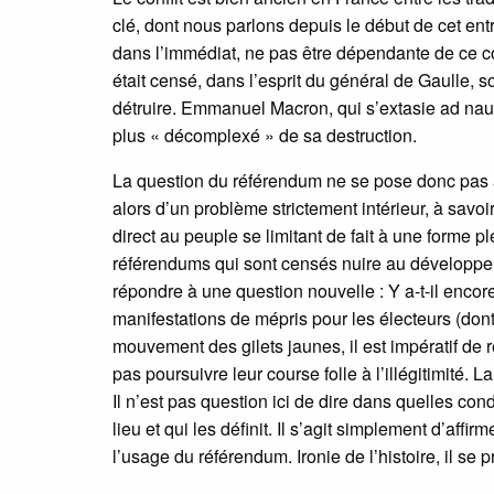
clé, dont nous parlons depuis le début de cet entr
dans l’immédiat, ne pas être dépendante de ce conf
était censé, dans l’esprit du général de Gaulle, so
détruire. Emmanuel Macron, qui s’extasie ad na
plus « décomplexé » de sa destruction.
La question du référendum ne se pose donc pas a
alors d’un problème strictement intérieur, à savoir
direct au peuple se limitant de fait à une forme pl
référendums qui sont censés nuire au développ
répondre à une question nouvelle : Y a-t-il encore
manifestations de mépris pour les électeurs (dont
mouvement des gilets jaunes, il est impératif de 
pas poursuivre leur course folle à l’illégitimité.
Il n’est pas question ici de dire dans quelles con
lieu et qui les définit. Il s’agit simplement d’af
l’usage du référendum. Ironie de l’histoire, il s