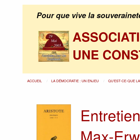
Pour que vive la souverainet
ASSOCIAT
UNE CONS
ACCUEIL
LA DÉMOCRATIE : UN ENJEU
QU’EST-CE-QUE L
Entretie
Max-Erw