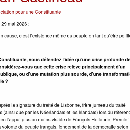
ciation pour une Constituante
e 29 mai 2026 :
n cause, c’est l’existence même du peuple en tant qu’être polit
Constituante, vous défendez l’idée qu’une crise profonde de
Considérez-vous que cette crise relève principalement d’un
publique, ou d’une mutation plus sourde, d’une transformat
le ?
près la signature du traité de Lisbonne, frère jumeau du traité
is (ainsi que par les Néerlandais et les Irlandais) lors du référe
ec l’appui plus ou moins visible de François Hollande, Premier
 la volonté du peuple français, fondement de la démocratie selon