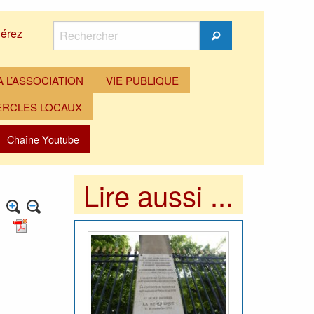
Rechercher
érez
Rechercher
 L’ASSOCIATION
VIE PUBLIQUE
ERCLES LOCAUX
Chaîne Youtube
Lire aussi ...