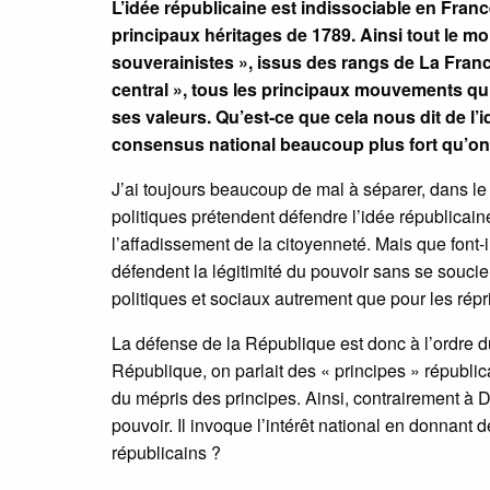
L’idée républicaine est indissociable en Fran
principaux héritages de 1789. Ainsi tout le 
souverainistes », issus des rangs de La Fran
central », tous les principaux mouvements qui
ses valeurs. Qu’est-ce que cela nous dit de 
consensus national beaucoup plus fort qu’on
J’ai toujours beaucoup de mal à séparer, dans le d
politiques prétendent défendre l’idée républicain
l’affadissement de la citoyenneté. Mais que font-i
défendent la légitimité du pouvoir sans se souc
politiques et sociaux autrement que pour les répr
La défense de la République est donc à l’ordre du
République, on parlait des « principes » républi
du mépris des principes. Ainsi, contrairement à 
pouvoir. Il invoque l’intérêt national en donnant 
républicains ?