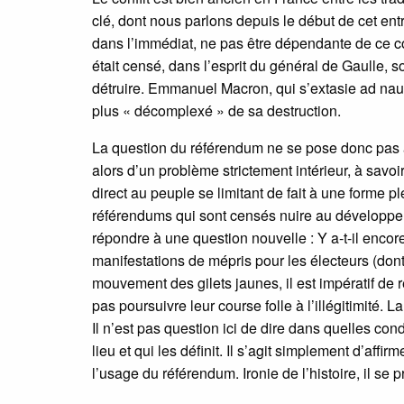
clé, dont nous parlons depuis le début de cet entr
dans l’immédiat, ne pas être dépendante de ce conf
était censé, dans l’esprit du général de Gaulle, so
détruire. Emmanuel Macron, qui s’extasie ad na
plus « décomplexé » de sa destruction.
La question du référendum ne se pose donc pas a
alors d’un problème strictement intérieur, à savoir
direct au peuple se limitant de fait à une forme pl
référendums qui sont censés nuire au développ
répondre à une question nouvelle : Y a-t-il encore
manifestations de mépris pour les électeurs (dont
mouvement des gilets jaunes, il est impératif de 
pas poursuivre leur course folle à l’illégitimité.
Il n’est pas question ici de dire dans quelles con
lieu et qui les définit. Il s’agit simplement d’af
l’usage du référendum. Ironie de l’histoire, il s