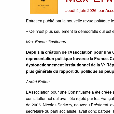
Jeudi 4 juin 2026
,
par
Asso
Entretien publié par la nouvelle revue politique l
« Ce n’est plus seulement la démocratie qui est e
Max-Erwan Gastineau
Depuis la création de l’Association pour une 
représentation politique traverse la France. 
dysfonctionnement institutionnel de la Vᵉ Ré
plus générale du rapport du politique au peup
André Bellon
L’Association pour une Constituante a été créée a
constitutionnel qui avait été rejeté par les França
de 2005. Nicolas Sarkozy, nouveau Président, av
secrétaire du parti socialiste, avait donc bafoué