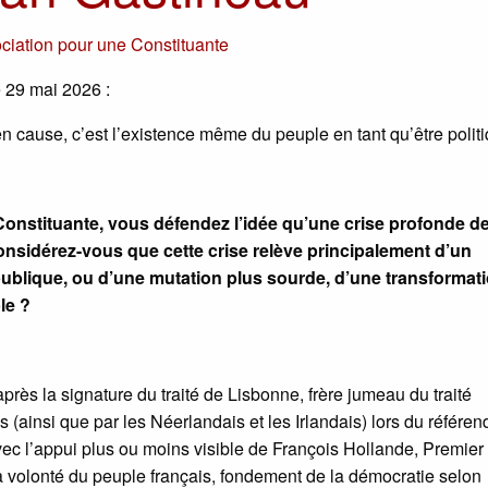
ciation pour une Constituante
e 29 mai 2026 :
n cause, c’est l’existence même du peuple en tant qu’être polit
Constituante, vous défendez l’idée qu’une crise profonde de
Considérez-vous que cette crise relève principalement d’un
publique, ou d’une mutation plus sourde, d’une transformat
le ?
près la signature du traité de Lisbonne, frère jumeau du traité
is (ainsi que par les Néerlandais et les Irlandais) lors du référe
ec l’appui plus ou moins visible de François Hollande, Premier
 la volonté du peuple français, fondement de la démocratie selon