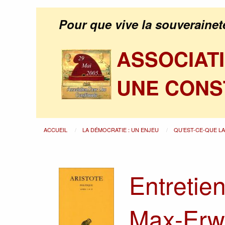
Pour que vive la souverainet
ASSOCIAT
UNE CONS
ACCUEIL
LA DÉMOCRATIE : UN ENJEU
QU’EST-CE-QUE L
Entretie
Max-Erw