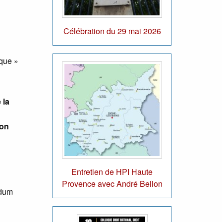
Célébration du 29 mai 2026
ique »
 la
ion
Entretien de HPI Haute
Provence avec André Bellon
ndum