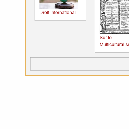
Droit international
Sur le
Multiculturali