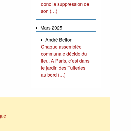
donc la suppression de
son (…)
Mars 2025
André Bellon
Chaque assemblée
communale décide du
lieu. A Paris, c’est dans
le jardin des Tuileries
au bord (…)
que