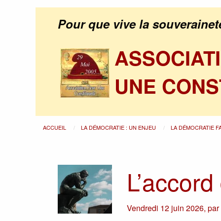
Pour que vive la souverainet
ASSOCIAT
UNE CONS
ACCUEIL
LA DÉMOCRATIE : UN ENJEU
LA DÉMOCRATIE F
L’accord
Vendredi 12 juin 2026
,
pa