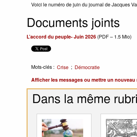
Voici le numéro de juin du journal de Jacques Va
Documents joints
L’accord du peuple- Juin 2026
(
PDF – 1.5 Mio
)
Mots-clés :
;
Crise
Démocratie
Afficher les messages ou mettre un nouvea
Dans la même rubr