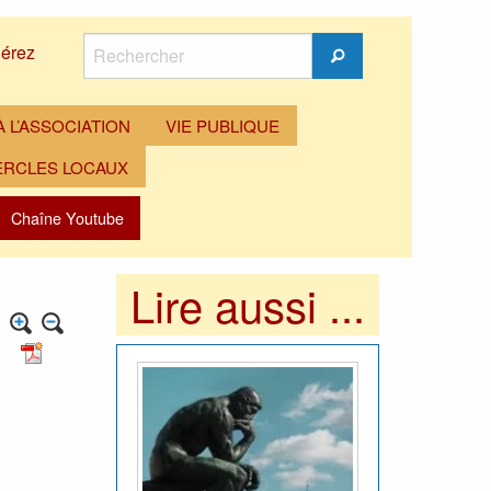
Rechercher
érez
Rechercher
 L’ASSOCIATION
VIE PUBLIQUE
ERCLES LOCAUX
Chaîne Youtube
Lire aussi ...