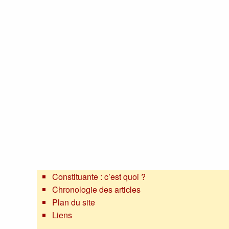
Constituante : c’est quoi ?
Chronologie des articles
Plan du site
Liens