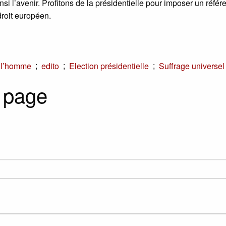
ainsi l’avenir. Profitons de la présidentielle pour imposer un réf
droit européen.
;
;
;
e l’homme
edito
Election présidentielle
Suffrage universel
 page