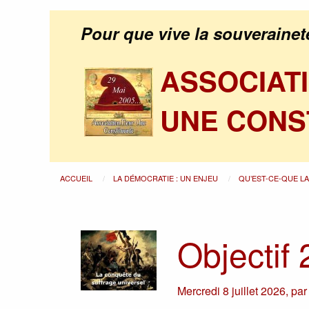
Pour que vive la souverainet
ASSOCIAT
UNE CONS
ACCUEIL
LA DÉMOCRATIE : UN ENJEU
QU’EST-CE-QUE L
Objectif
Mercredi 8 juillet 2026
,
pa