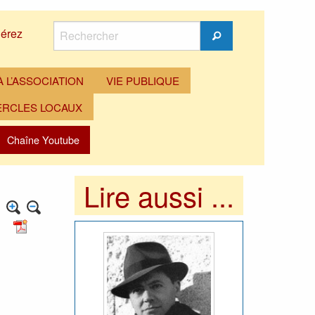
Rechercher
érez
Rechercher
 L’ASSOCIATION
VIE PUBLIQUE
ERCLES LOCAUX
Chaîne Youtube
Lire aussi ...