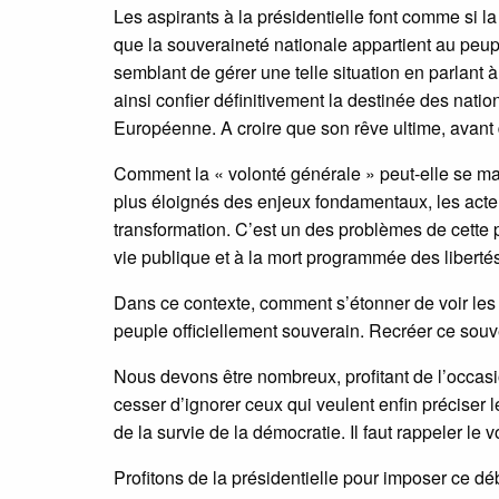
Les aspirants à la présidentielle font comme si la 
que la souveraineté nationale appartient au peup
semblant de gérer une telle situation en parlant
ainsi confier définitivement la destinée des nati
Européenne. A croire que son rêve ultime, avant d
Comment la « volonté générale » peut-elle se ma
plus éloignés des enjeux fondamentaux, les act
transformation. C’est un des problèmes de cette pr
vie publique et à la mort programmée des libertés
Dans ce contexte, comment s’étonner de voir les 
peuple officiellement souverain. Recréer ce souv
Nous devons être nombreux, profitant de l’occasion
cesser d’ignorer ceux qui veulent enfin préciser le
de la survie de la démocratie. Il faut rappeler le 
Profitons de la présidentielle pour imposer ce d