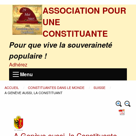
ASSOCIATION POUR
UNE
CONSTITUANTE
Pour que vive la souveraineté
populaire !
Adhérez
Menu
ACCUEIL
CONSTITUANTES DANS LE MONDE
SUISSE
A GENÈVE AUSSI, LA CONSTITUANT
A Genève aussi, la Constituante