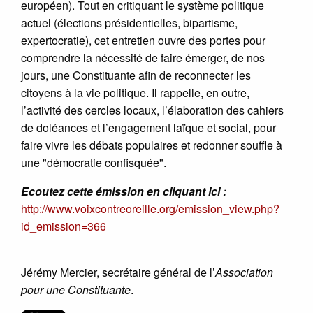
européen). Tout en critiquant le système politique
actuel (élections présidentielles, bipartisme,
expertocratie), cet entretien ouvre des portes pour
comprendre la nécessité de faire émerger, de nos
jours, une Constituante afin de reconnecter les
citoyens à la vie politique. Il rappelle, en outre,
l’activité des cercles locaux, l’élaboration des cahiers
de doléances et l’engagement laïque et social, pour
faire vivre les débats populaires et redonner souffle à
une "démocratie confisquée".
Ecoutez cette émission en cliquant ici :
http://www.voixcontreoreille.org/emission_view.php?
id_emission=366
Jérémy Mercier, secrétaire général de l’
Association
pour une Constituante
.