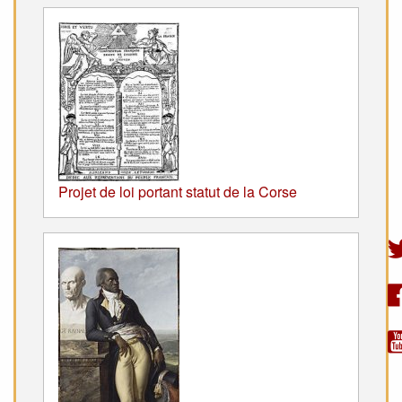
Projet de loi portant statut de la Corse