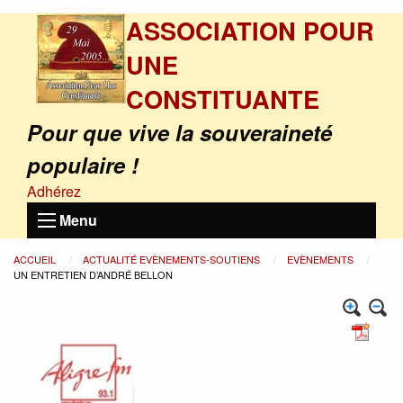
ASSOCIATION POUR
UNE
CONSTITUANTE
Pour que vive la souveraineté
populaire !
Adhérez
Menu
ACCUEIL
ACTUALITÉ EVÈNEMENTS-SOUTIENS
EVÈNEMENTS
UN ENTRETIEN D’ANDRÉ BELLON