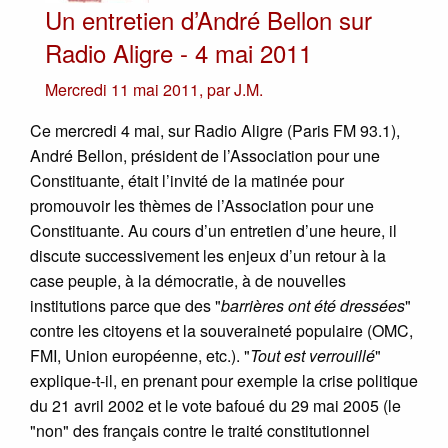
Un entretien d’André Bellon sur
Radio Aligre - 4 mai 2011
Mercredi 11 mai 2011
,
par
J.M.
Ce mercredi 4 mai, sur Radio Aligre (Paris FM 93.1),
André Bellon, président de l’Association pour une
Constituante, était l’invité de la matinée pour
promouvoir les thèmes de l’Association pour une
Constituante. Au cours d’un entretien d’une heure, il
discute successivement les enjeux d’un retour à la
case peuple, à la démocratie, à de nouvelles
institutions parce que des "
barrières ont été dressées
"
contre les citoyens et la souveraineté populaire (OMC,
FMI, Union européenne, etc.). "
Tout est verrouillé
"
explique-t-il, en prenant pour exemple la crise politique
du 21 avril 2002 et le vote bafoué du 29 mai 2005 (le
"non" des français contre le traité constitutionnel