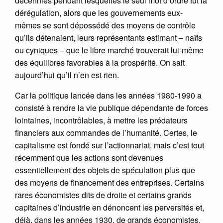
décennies pendant lesquelles le seul mot d’ordre fut la
dérégulation, alors que les gouvernements eux-
mêmes se sont dépossédé des moyens de contrôle
qu’ils détenaient, leurs représentants estimant – naïfs
ou cyniques – que le libre marché trouverait lui-même
des équilibres favorables à la prospérité. On sait
aujourd’hui qu’il n’en est rien.
Car la politique lancée dans les années 1980-1990 a
consisté à rendre la vie publique dépendante de forces
lointaines, incontrôlables, à mettre les prédateurs
financiers aux commandes de l’humanité. Certes, le
capitalisme est fondé sur l’actionnariat, mais c’est tout
récemment que les actions sont devenues
essentiellement des objets de spéculation plus que
des moyens de financement des entreprises. Certains
rares économistes dits de droite et certains grands
capitaines d’industrie en dénoncent les perversités et,
déjà, dans les années 1930, de grands économistes,