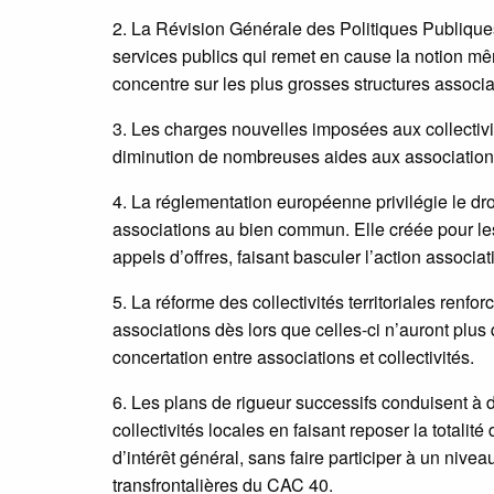
2. La Révision Générale des Politiques Publique
services publics qui remet en cause la notion mêm
concentre sur les plus grosses structures associat
3. Les charges nouvelles imposées aux collectivit
diminution de nombreuses aides aux association
4. La réglementation européenne privilégie le droi
associations au bien commun. Elle créée pour les 
appels d’offres, faisant basculer l’action associa
5. La réforme des collectivités territoriales renfo
associations dès lors que celles-ci n’auront plus
concertation entre associations et collectivités.
6. Les plans de rigueur successifs conduisent à d
collectivités locales en faisant reposer la totalité 
d’intérêt général, sans faire participer à un nive
transfrontalières du CAC 40.