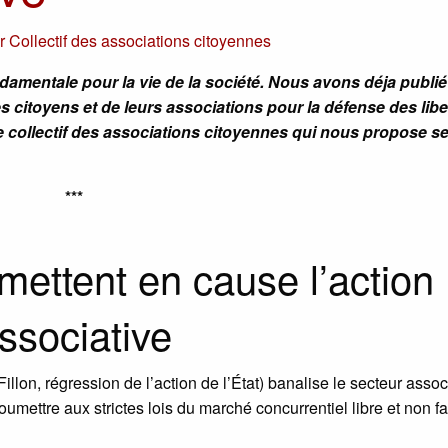
ar
Collectif des associations citoyennes
ndamentale pour la vie de la société. Nous avons déja publié
s citoyens et de leurs associations pour la défense des libe
e collectif des associations citoyennes qui nous propose s
***
emettent en cause l’action
ssociative
illon, régression de l’action de l’État) banalise le secteur associ
oumettre aux strictes lois du marché concurrentiel libre et non f