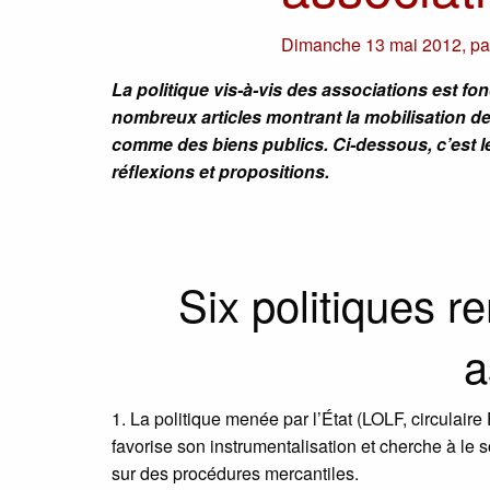
Dimanche 13 mai 2012
,
p
La politique vis-à-vis des associations est fo
nombreux articles montrant la mobilisation de
comme des biens publics. Ci-dessous, c’est l
réflexions et propositions.
Six politiques r
a
1. La politique menée par l’État (LOLF, circulaire F
favorise son instrumentalisation et cherche à le s
sur des procédures mercantiles.