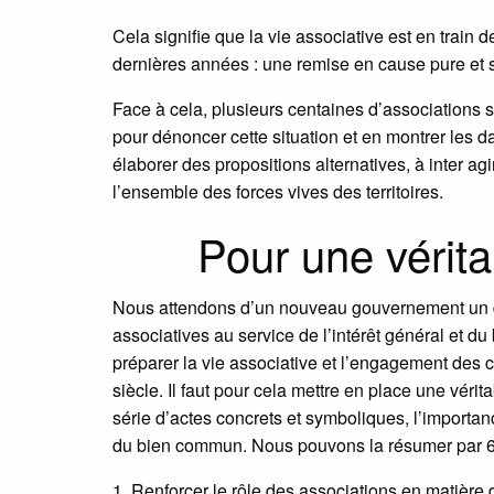
Cela signifie que la vie associative est en train 
dernières années : une remise en cause pure et 
Face à cela, plusieurs centaines d’associations 
pour dénoncer cette situation et en montrer les 
élaborer des propositions alternatives, à inter agir
l’ensemble des forces vives des territoires.
Pour une vérita
Nous attendons d’un nouveau gouvernement un di
associatives au service de l’intérêt général et d
préparer la vie associative et l’engagement des 
siècle. Il faut pour cela mettre en place une vér
série d’actes concrets et symboliques, l’importan
du bien commun. Nous pouvons la résumer par 6 
1. Renforcer le rôle des associations en matière 