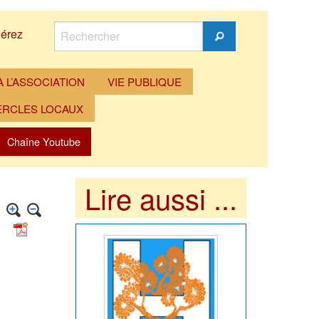
Rechercher
érez
Rechercher
 L’ASSOCIATION
VIE PUBLIQUE
ERCLES LOCAUX
Chaîne Youtube
Lire aussi ...