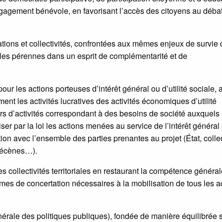
ngagement bénévole, en favorisant l’accès des citoyens au déba
ations et collectivités, confrontées aux mêmes enjeux de survie
iales pérennes dans un esprit de complémentarité et de
r les actions porteuses d’intérêt général ou d’utilité sociale, a
ment les activités lucratives des activités économiques d’utilité
rs d’activités correspondant à des besoins de société auxquels
er par la loi les actions menées au service de l’intérêt général 
ion avec l’ensemble des parties prenantes au projet (État, collec
 mécènes…).
es collectivités territoriales en restaurant la compétence généra
rmes de concertation nécessaires à la mobilisation de tous les a
érale des politiques publiques), fondée de manière équilibrée 