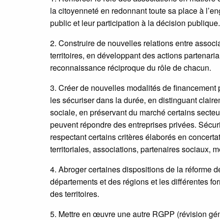
la citoyenneté en redonnant toute sa place à l’e
public et leur participation à la décision publique.
2. Construire de nouvelles relations entre associ
territoires, en développant des actions partenar
reconnaissance réciproque du rôle de chacun.
3. Créer de nouvelles modalités de financement pou
les sécuriser dans la durée, en distinguant claire
sociale, en préservant du marché certains secteu
peuvent répondre des entreprises privées. Sécuris
respectant certains critères élaborés en concertat
territoriales, associations, partenaires sociaux,
4. Abroger certaines dispositions de la réforme d
départements et des régions et les différentes fo
des territoires.
5. Mettre en œuvre une autre RGPP (révision gén