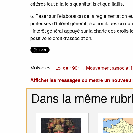
critères tout à la fois quantitatifs et qualitatifs.
6. Peser sur l’élaboration de la réglementation 
porteuses d’intérêt général, économiques ou non.
l’intérêt général appuyé sur la charte des droit
positive le droit d’association.
Mots-clés :
;
Loi de 1901
Mouvement associatif
Afficher les messages ou mettre un nouvea
Dans la même rubr