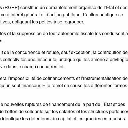
s (RGPP) constitue un démantèlement organisé de l’État et des
e d’intérêt général et d’action publique. L’action publique se
ives, obligeant les petites à se regrouper.
és et la suppression de leur autonomie fiscale les conduisent à
s.
t de la concurrence et refuse, sauf exception, la contribution d
collectivités une insécurité juridique qui les amène à privilégie
tive dans le champ concurrentiel.
rcera l’impossibilité de cofinancements et l’instrumentalisation d
 qu’un seul financeur. Elle remet en cause les différentes formes
e nouvelles ruptures de financement de la part de l’État et des
de l’effort de solidarité sur les salariés et les structures porteuse
au identique les détenteurs du capital et les grandes entreprises