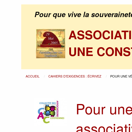
Pour que vive la souverainet
ASSOCIAT
UNE CONS
ACCUEIL
CAHIERS D’EXIGENCES : ÉCRIVEZ
POUR UNE VÉ
Pour une 
associat