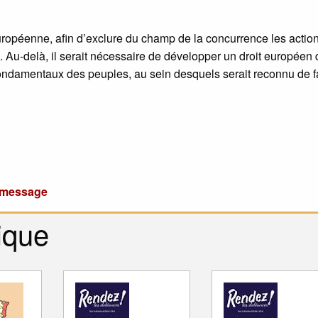
européenne, afin d’exclure du champ de la concurrence les actio
 Au-delà, il serait nécessaire de développer un droit européen 
s fondamentaux des peuples, au sein desquels serait reconnu de 
u message
ique