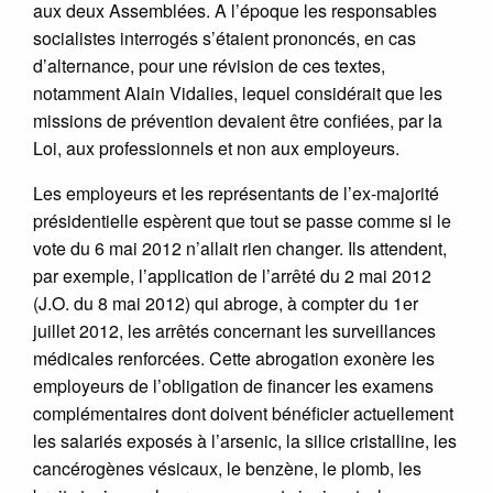
aux deux Assemblées. A l’époque les responsables
socialistes interrogés s’étaient prononcés, en cas
d’alternance, pour une révision de ces textes,
notamment Alain Vidalies, lequel considérait que les
missions de prévention devaient être confiées, par la
Loi, aux professionnels et non aux employeurs.
Les employeurs et les représentants de l’ex-majorité
présidentielle espèrent que tout se passe comme si le
vote du 6 mai 2012 n’allait rien changer. Ils attendent,
par exemple, l’application de l’arrêté du 2 mai 2012
(J.O. du 8 mai 2012) qui abroge, à compter du 1er
juillet 2012, les arrêtés concernant les surveillances
médicales renforcées. Cette abrogation exonère les
employeurs de l’obligation de financer les examens
complémentaires dont doivent bénéficier actuellement
les salariés exposés à l’arsenic, la silice cristalline, les
cancérogènes vésicaux, le benzène, le plomb, les