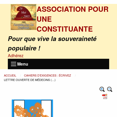
ASSOCIATION POUR
UNE
CONSTITUANTE
Pour que vive la souveraineté
populaire !
Adhérez
Menu
ACCUEIL
CAHIERS D’EXIGENCES : ÉCRIVEZ
LETTRE OUVERTE DE MÉDECINS (…)