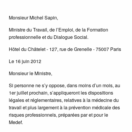
Monsieur Michel Sapin,
Ministre du Travail, de l’Emploi, de la Formation
professionnelle et du Dialogue Social.
Hôtel du Châtelet - 127, rue de Grenelle - 75007 Paris
Le 16 juin 2012
Monsieur le Ministre,
Si personne ne s’y oppose, dans moins d’un mois, au
1er juillet prochain, s’appliqueront les dispositions
légales et réglementaires, relatives à la médecine du
travail et plus largement à la prévention médicale des
risques professionnels, préparées par et pour le
Medef.