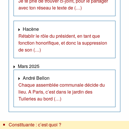
Je te prie de trouver ci-joint, pour le partager
avec ton réseau le texte de (…)
Hacène
Rétablir le rôle du président, en tant que
fonction honorifique, et donc la suppression
de son (…)
Mars 2025
André Bellon
Chaque assemblée communale décide du
lieu. A Paris, c’est dans le jardin des
Tuileries au bord (…)
Constituante : c’est quoi ?