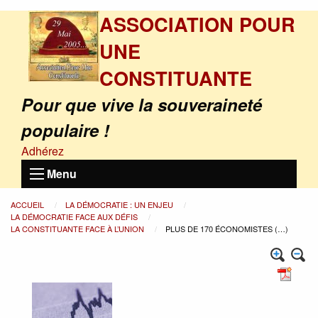
ASSOCIATION POUR
UNE
CONSTITUANTE
Pour que vive la souveraineté
populaire !
Adhérez
Menu
ACCUEIL
LA DÉMOCRATIE : UN ENJEU
LA DÉMOCRATIE FACE AUX DÉFIS
LA CONSTITUANTE FACE À L’UNION
PLUS DE 170 ÉCONOMISTES (…)