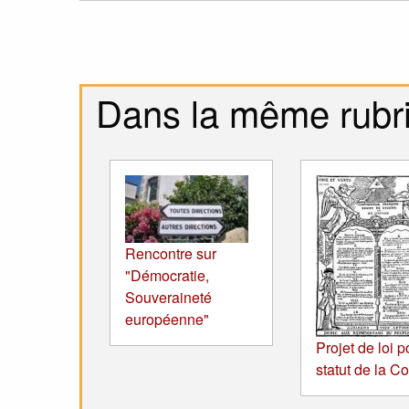
Dans la même rubr
Rencontre sur
"Démocratie,
Souveraineté
européenne"
Projet de loi p
statut de la C