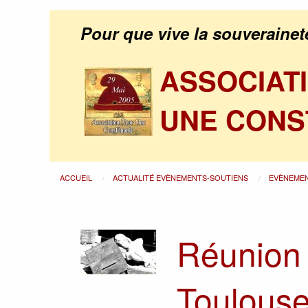
Pour que vive la souverainet
ASSOCIAT
UNE CONS
ACCUEIL
ACTUALITÉ EVÈNEMENTS-SOUTIENS
EVÈNEME
Réunion 
Toulouse