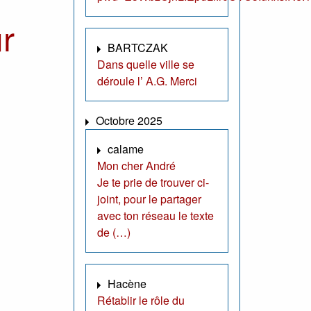
r
BARTCZAK
Dans quelle ville se
déroule l’ A.G. Merci
Octobre 2025
calame
Mon cher André
Je te prie de trouver ci-
joint, pour le partager
avec ton réseau le texte
de (…)
Hacène
Rétablir le rôle du