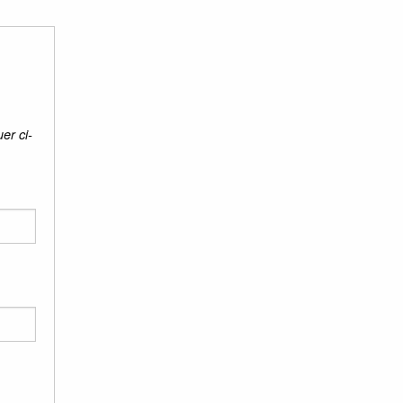
er ci-