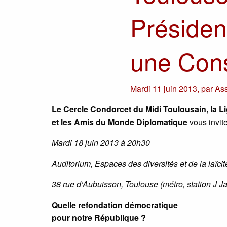
Présiden
une Cons
Mardi 11 juin 2013
,
par
Ass
Le Cercle Condorcet du Midi Toulousain, la L
et les Amis du Monde Diplomatique
vous invit
Mardi 18 juin 2013 à 20h30
Auditorium, Espaces des diversités et de la laïcit
38 rue d’Aubuisson, Toulouse (métro, station J J
Quelle refondation démocratique
pour notre République ?