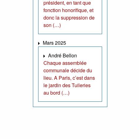
président, en tant que
fonction honorifique, et
donc la suppression de
son (…)
Mars 2025
André Bellon
Chaque assemblée
communale décide du
lieu. A Paris, c’est dans
le jardin des Tuileries
au bord (…)