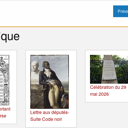
ique
Célébration du 29
mai 2026
ortant
Lettre aux députés-
orse
Suite Code noir