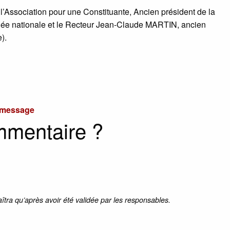
l’Association pour une Constituante, Ancien président de la
lée nationale et le Recteur Jean-Claude MARTIN, ancien
).
u message
mmentaire ?
aîtra qu’après avoir été validée par les responsables.