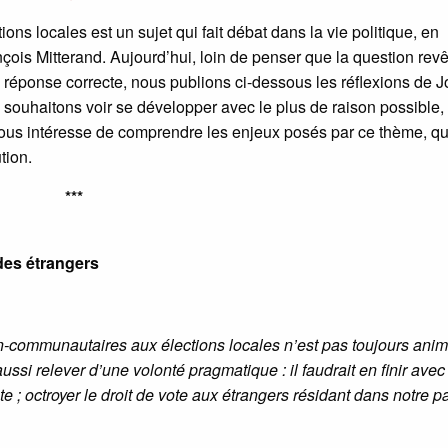
ons locales est un sujet qui fait débat dans la vie politique, en
ois Mitterand. Aujourd’hui, loin de penser que la question revêt
le réponse correcte, nous publions ci-dessous les réflexions de 
 souhaitons voir se développer avec le plus de raison possible,
 nous intéresse de comprendre les enjeux posés par ce thème, qu
tion.
***
 des étrangers
on-communautaires aux élections locales n’est pas toujours anim
si relever d’une volonté pragmatique : il faudrait en finir avec
ote ; octroyer le droit de vote aux étrangers résidant dans notre p