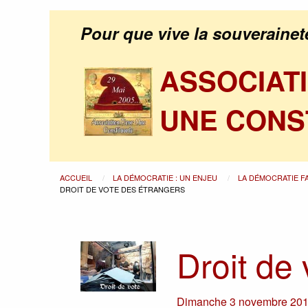
Pour que vive la souverainet
ASSOCIAT
UNE CONS
ACCUEIL
LA DÉMOCRATIE : UN ENJEU
LA DÉMOCRATIE F
DROIT DE VOTE DES ÉTRANGERS
Droit de
Dimanche 3 novembre 20