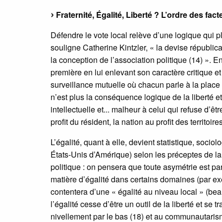
Fraternité, Égalité, Liberté ? L’ordre des fact
Défendre le vote local relève d’une logique qui pl
souligne Catherine Kintzler, « la devise républica
la conception de l’association politique (14) ». En 
première en lui enlevant son caractère critique et
surveillance mutuelle où chacun parle à la place d
n’est plus la conséquence logique de la liberté e
intellectuelle et... malheur à celui qui refuse d’ê
profit du résident, la nation au profit des territoire
L’égalité, quant à elle, devient statistique, soci
États-Unis d’Amérique) selon les préceptes de la 
politique : on pensera que toute asymétrie est par
matière d’égalité dans certains domaines (par exe
contentera d’une « égalité au niveau local » (beau
l’égalité cesse d’être un outil de la liberté et se 
nivellement par le bas (18) et au communautaris