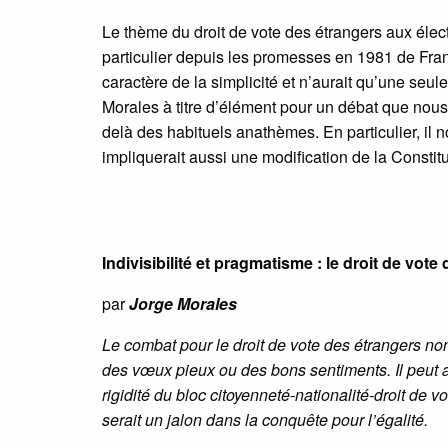
Le thème du droit de vote des étrangers aux électi
particulier depuis les promesses en 1981 de Franç
caractère de la simplicité et n’aurait qu’une seu
Morales à titre d’élément pour un débat que nous
delà des habituels anathèmes. En particulier, il
impliquerait aussi une modification de la Constitu
Indivisibilité et pragmatisme : le droit de vote
par
Jorge Morales
Le combat pour le droit de vote des étrangers n
des vœux pieux ou des bons sentiments. Il peut aus
rigidité du bloc citoyenneté-nationalité-droit de v
serait un jalon dans la conquête pour l’égalité.