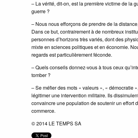
– La vérité, dit-on, est la première victime de la g
guerre ?
– Nous nous efforçons de prendre de la distance, d
Dans ce but, contrairement à de nombreux institu
personnes d’horizons très variés, dont des physi
mixte en sciences politiques et en économie. No
regards est particulièrement féconde.
– Quels conseils donnez-vous à tous ceux qu’intér
tomber ?
– Se méfier des mots « valeurs », « démocratie », 
légitimer une intervention militaire. Ils dissimule
convaincre une population de soutenir un effort de
commerce.
© 2014 LE TEMPS SA