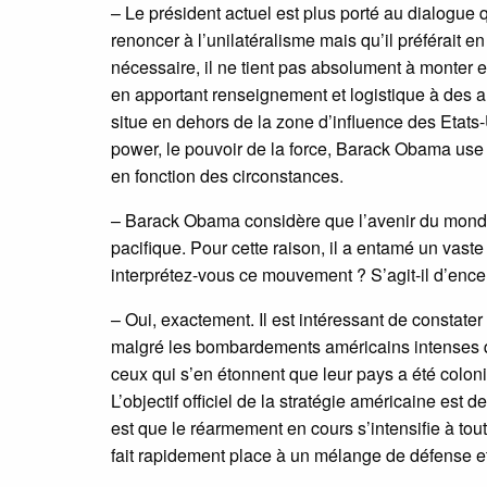
– Le président actuel est plus porté au dialogue 
renoncer à l’unilatéralisme mais qu’il préférait en 
nécessaire, il ne tient pas absolument à monter e
en apportant renseignement et logistique à des al
situe en dehors de la zone d’influence des Etats-
power, le pouvoir de la force, Barack Obama use
en fonction des circonstances.
– Barack Obama considère que l’avenir du monde 
pacifique. Pour cette raison, il a entamé un vaste
interprétez-vous ce mouvement ? S’agit-il d’encer
– Oui, exactement. Il est intéressant de constater
malgré les bombardements américains intenses qu’
ceux qui s’en étonnent que leur pays a été colon
L’objectif officiel de la stratégie américaine est 
est que le réarmement en cours s’intensifie à tou
fait rapidement place à un mélange de défense et