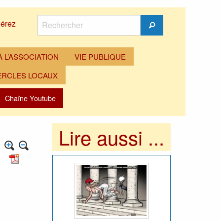
Rechercher
érez
Rechercher
 L’ASSOCIATION
VIE PUBLIQUE
ERCLES LOCAUX
Chaîne Youtube
Lire aussi ...