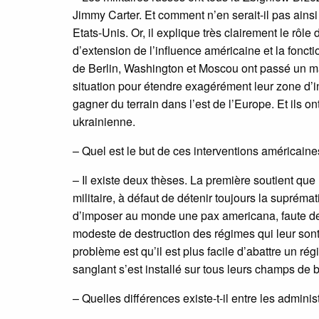
Jimmy Carter. Et comment n’en serait-il pas ainsi 
Etats-Unis. Or, il explique très clairement le rô
d’extension de l’influence américaine et la foncti
de Berlin, Washington et Moscou ont passé un mar
situation pour étendre exagérément leur zone d’in
gagner du terrain dans l’est de l’Europe. Et ils on
ukrainienne.
– Quel est le but de ces interventions américaine
– Il existe deux thèses. La première soutient que 
militaire, à défaut de détenir toujours la supré
d’imposer au monde une pax americana, faute de 
modeste de destruction des régimes qui leur sont 
problème est qu’il est plus facile d’abattre un ré
sanglant s’est installé sur tous leurs champs de ba
– Quelles différences existe-t-il entre les admin