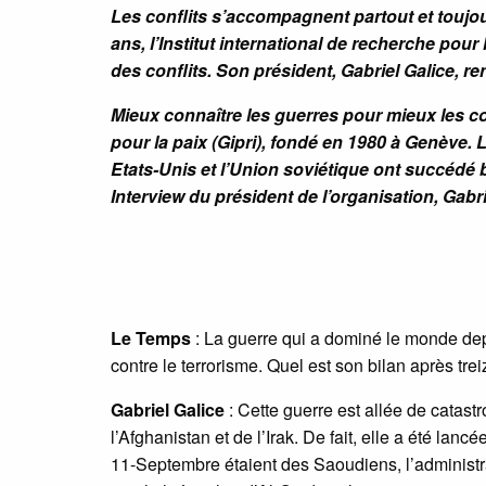
Les conflits s’accompagnent partout et touj
ans, l’Institut international de recherche pour
des conflits. Son président, Gabriel Galice, 
Mieux connaître les guerres pour mieux les comb
pour la paix (Gipri), fondé en 1980 à Genève. 
Etats-Unis et l’Union soviétique ont succédé b
Interview du président de l’organisation, Gabri
Le Temps
: La guerre qui a dominé le monde depu
contre le terrorisme. Quel est son bilan après tre
Gabriel Galice
: Cette guerre est allée de catas
l’Afghanistan et de l’Irak. De fait, elle a été lan
11-Septembre étaient des Saoudiens, l’administr