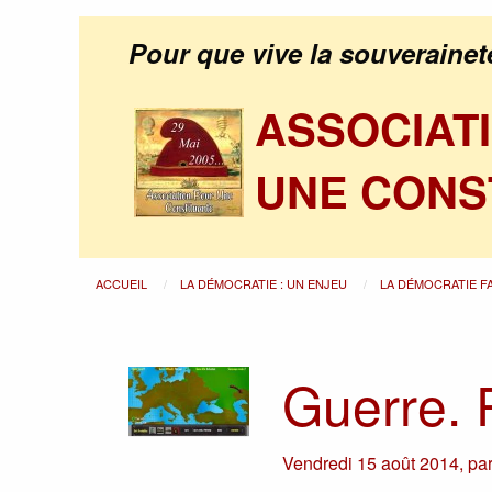
Pour que vive la souverainet
ASSOCIAT
UNE CONS
ACCUEIL
LA DÉMOCRATIE : UN ENJEU
LA DÉMOCRATIE F
Guerre. 
Vendredi 15 août 2014
,
pa