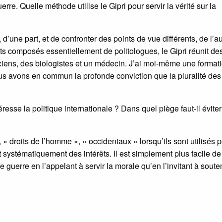
uerre. Quelle méthode utilise le Gipri pour servir la vérité sur la
’une part, et de confronter des points de vue différents, de l’au
ts composés essentiellement de politologues, le Gipri réunit de
ciens, des biologistes et un médecin. J’ai moi-même une format
us avons en commun la profonde conviction que la pluralité des
esse la politique internationale ? Dans quel piège faut-il évite
« droits de l’homme », « occidentaux » lorsqu’ils sont utilisés 
nt systématiquement des intérêts. Il est simplement plus facile de
 guerre en l’appelant à servir la morale qu’en l’invitant à souten