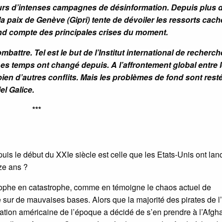
ours d’intenses campagnes de désinformation. Depuis plus 
 la paix de Genève (Gipri) tente de dévoiler les ressorts cac
rend compte des principales crises du moment.
attre. Tel est le but de l’Institut international de recherc
Les temps ont changé depuis. A l’affrontement global entre 
ien d’autres conflits. Mais les problèmes de fond sont rest
el Galice.
***
is le début du XXIe siècle est celle que les Etats-Unis ont lan
ize ans ?
trophe en catastrophe, comme en témoigne le chaos actuel de
cée sur de mauvaises bases. Alors que la majorité des pirates de l’
ation américaine de l’époque a décidé de s’en prendre à l’Afgh