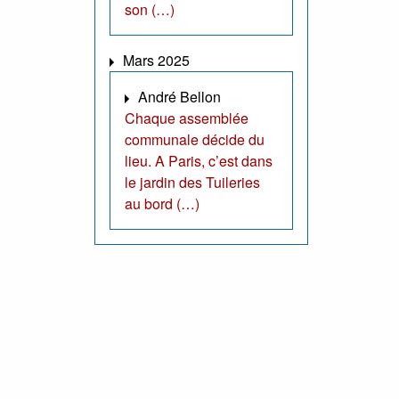
son (…)
Mars 2025
André Bellon
Chaque assemblée
communale décide du
lieu. A Paris, c’est dans
le jardin des Tuileries
au bord (…)