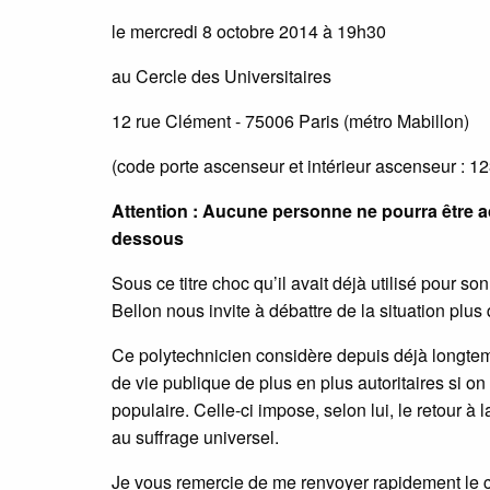
le mercredi 8 octobre 2014 à 19h30
au Cercle des Universitaires
12 rue Clément - 75006 Paris (métro Mabillon)
(code porte ascenseur et intérieur ascenseur : 12
Attention : Aucune personne ne pourra être acc
dessous
Sous ce titre choc qu’il avait déjà utilisé pour 
Bellon nous invite à débattre de la situation plus
Ce polytechnicien considère depuis déjà longtem
de vie publique de plus en plus autoritaires si on 
populaire. Celle-ci impose, selon lui, le retour à
au suffrage universel.
Je vous remercie de me renvoyer rapidement le