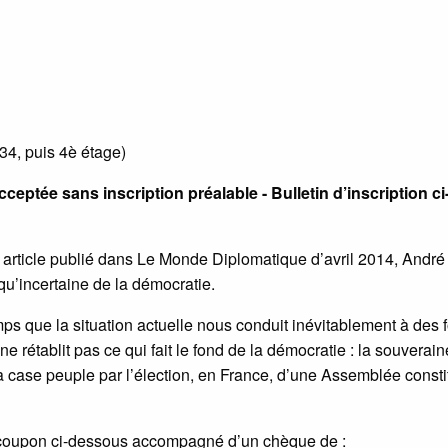
34, puis 4è étage)
eptée sans inscription préalable - Bulletin d’inscription ci
son article publié dans Le Monde Diplomatique d’avril 2014, André
 qu’incertaine de la démocratie.
ps que la situation actuelle nous conduit inévitablement à des 
ne rétablit pas ce qui fait le fond de la démocratie : la souverain
 la case peuple par l’élection, en France, d’une Assemblée const
 coupon ci-dessous accompagné d’un chèque de :