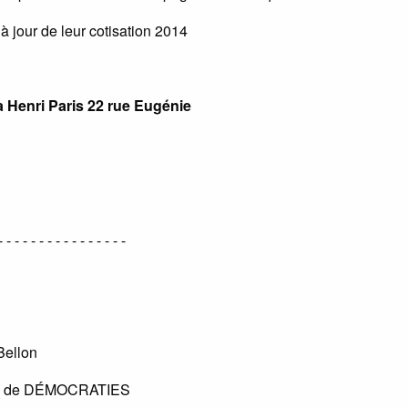
jour de leur cotisation 2014
 Henri Paris 22 rue Eugénie
- - - - - - - - - - - - - - - -
Bellon
rdre de DÉMOCRATIES