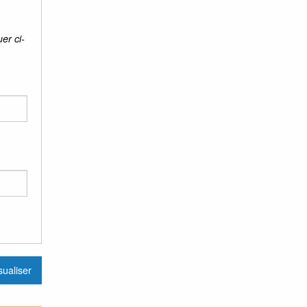
er ci-