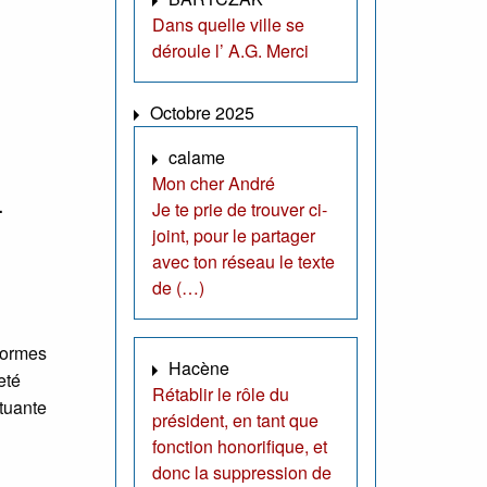
Dans quelle ville se
déroule l’ A.G. Merci
Octobre 2025
calame
Mon cher André
-
Je te prie de trouver ci-
joint, pour le partager
avec ton réseau le texte
de (…)
formes
Hacène
eté
Rétablir le rôle du
ituante
président, en tant que
fonction honorifique, et
donc la suppression de