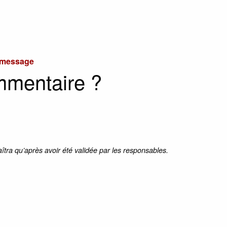
u message
mmentaire ?
aîtra qu’après avoir été validée par les responsables.