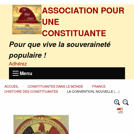
ASSOCIATION POUR
UNE
CONSTITUANTE
Pour que vive la souveraineté
populaire !
Adhérez
Menu
ACCUEIL
CONSTITUANTES DANS LE MONDE
FRANCE
L’HISTOIRE DES CONSTITUANTES
LA CONVENTION, NOUVELLE (…)