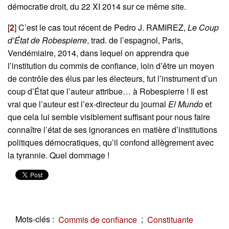
démocratie droit, du 22 XI 2014 sur ce même site.
[
2
]
C’est le cas tout récent de Pedro J. RAMIREZ,
Le Coup
d’État de Robespierre
, trad. de l’espagnol, Paris,
Vendémiaire, 2014, dans lequel on apprendra que
l’institution du commis de confiance, loin d’être un moyen
de contrôle des élus par les électeurs, fut l’instrument d’un
coup d’État que l’auteur attribue… à Robespierre ! Il est
vrai que l’auteur est l’ex-directeur du journal
El Mundo
et
que cela lui semble visiblement suffisant pour nous faire
connaître l’état de ses ignorances en matière d’institutions
politiques démocratiques, qu’il confond allègrement avec
la tyrannie. Quel dommage !
Mots-clés :
;
Commis de confiance
Constituante