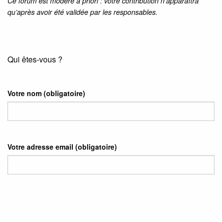
Ce forum est modéré a priori : votre contribution n’apparaîtra
qu’après avoir été validée par les responsables.
Qui êtes-vous ?
Votre nom
(obligatoire)
Votre adresse email
(obligatoire)