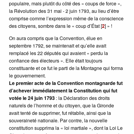
populaire, mais plutôt du côté des « coups de force »,
la Révolution des 31 mai - 2 juin 1793, au lieu d’être
comprise comme l’expression même de la conscience
des citoyens, sombre dans le « coup d’État
[
2
]
» !
On aura compris que la Convention, élue en
septembre 1792, se maintenait et qu’elle avait
remplacé les 22 députés qui avaient « perdu la
confiance des électeurs ». Elle était toujours
constituante et ce fut le parti de la Montagne qui forma
le gouvernement.
Le premier acte de la Convention montagnarde fut
d’achever immédiatement la Constitution qui fut
votée le 24 juin 1793
: la Déclaration des droits
naturels de l’homme et du citoyen, que la Gironde
avait tenté de supprimer, fut rétablie, ainsi que la
souveraineté nationale. Par contre, la nouvelle
constitution supprima la « loi martiale », dont la Loi Le