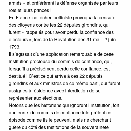
armés » et préférèrent la défense organisée par leurs
rois et leurs princes !
En France, cet échec belliciste provoqua la censure
des citoyens contre les 22 députés girondins, qui
furent « rappelés pour avoir perdu la confiance des
électeurs », lors de la Révolution des 31 mai - 2 juin
1793.
Il s’agissait d’une application remarquable de cette
institution précieuse du commis de confiance, qui,
lorsqu’il a précisément perdu cette confiance, est
destitué ! C’est ce qui arriva à ces 22 députés
girondins et aux ministres de ce même parti, qui furent
assignés à résidence avec interdiction de se
représenter aux élections.
Notons que les historiens qui ignorent l’institution, fort
ancienne, du commis de confiance interprètent cet
épisode comme ils le peuvent, mais ne cherchant
guère du côté des institutions de la souveraineté