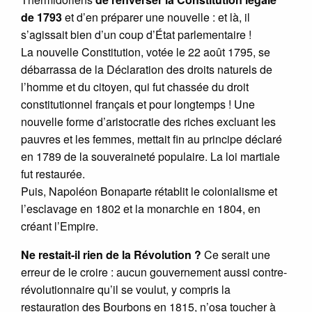
de 1793
et d’en préparer une nouvelle : et là, il
s’agissait bien d’un coup d’État parlementaire !
La nouvelle Constitution, votée le 22 août 1795, se
débarrassa de la Déclaration des droits naturels de
l’homme et du citoyen, qui fut chassée du droit
constitutionnel français et pour longtemps ! Une
nouvelle forme d’aristocratie des riches excluant les
pauvres et les femmes, mettait fin au principe déclaré
en 1789 de la souveraineté populaire. La loi martiale
fut restaurée.
Puis, Napoléon Bonaparte rétablit le colonialisme et
l’esclavage en 1802 et la monarchie en 1804, en
créant l’Empire.
Ne restait-il rien de la Révolution ?
Ce serait une
erreur de le croire : aucun gouvernement aussi contre-
révolutionnaire qu’il se voulut, y compris la
restauration des Bourbons en 1815, n’osa toucher à