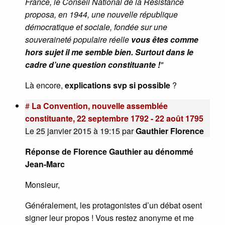
France, le Conseil National de la Résistance
proposa, en 1944, une nouvelle république
démocratique et sociale, fondée sur une
souveraineté populaire réelle
vous êtes comme
hors sujet il me semble bien. Surtout dans le
cadre d’une question constituante !
"
Là encore,
explications svp si possible
?
#
La Convention, nouvelle assemblée
constituante, 22 septembre 1792 - 22 août 1795
Le 25 janvier 2015 à 19:15
par
Gauthier Florence
Réponse de Florence Gauthier au dénommé
Jean-Marc
Monsieur,
Généralement, les protagonistes d’un débat osent
signer leur propos ! Vous restez anonyme et me