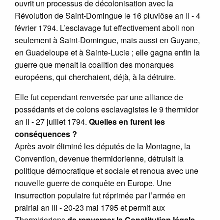
ouvrit un processus de décolonisation avec la
Révolution de Saint-Domingue le 16 pluviôse an II - 4
février 1794. L’esclavage fut effectivement aboli non
seulement à Saint-Domingue, mais aussi en Guyane,
en Guadeloupe et à Sainte-Lucie ; elle gagna enfin la
guerre que menait la coalition des monarques
européens, qui cherchaient, déjà, à la détruire.
Elle fut cependant renversée par une alliance de
possédants et de colons esclavagistes le 9 thermidor
an II - 27 juillet 1794.
Quelles en furent les
conséquences ?
Après avoir éliminé les députés de la Montagne, la
Convention, devenue thermidorienne, détruisit la
politique démocratique et sociale et renoua avec une
nouvelle guerre de conquête en Europe. Une
insurrection populaire fut réprimée par l’armée en
prairial an III - 20-23 mai 1795 et permit aux
Thermidoriens
de renverser la Constitution légale