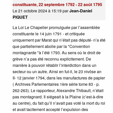
constituante, 22 septembre 1792 - 22 août 1795
Le 21 octobre 2024 à 15:19
par
Jean-Daniel
PIQUET
La Loi Le Chapelier promulguée par l’assemblée
constituante le 14 juin 1791 - et critiquée
uniquement par Marat qui n’était pas député- n’a été
que partiellement abolie par la "Convention
montagnarde "à l’été 1793. Au sens où le droit de
grève n’a pas été reconnu explicitement. De
manière à pouvoir rétablir l’interdiction dans un
secteur ou un autre. Ainsi en fut-il, le 23 nivôse an
II- 12 janvier 1794, dans les manufactures de papier
( Archives Parlementaires 1ère série tome 83 - p.
262-263). Le rapporteur, Alexandre Thibault, n’était
pas montagnard. Il siégeait à la Plaine (c’est-à-dire
au centre), du fait qu’il n’avait pas voté la mort du roi
et avait tacitement accepté l’expulsion des