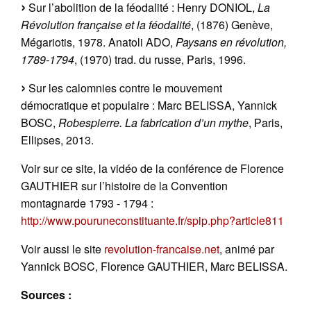
Sur l’abolition de la féodalité : Henry DONIOL,
La
Révolution française et la féodalité
, (1876) Genève,
Mégariotis, 1978. Anatoli ADO,
Paysans en révolution,
1789-1794
, (1970) trad. du russe, Paris, 1996.
Sur les calomnies contre le mouvement
démocratique et populaire : Marc BELISSA, Yannick
BOSC,
Robespierre. La fabrication d’un mythe
, Paris,
Ellipses, 2013.
Voir sur ce site, la vidéo de la conférence de Florence
GAUTHIER sur l’histoire de la Convention
montagnarde 1793 - 1794 :
http://www.pouruneconstituante.fr/spip.php?article811
Voir aussi le site
revolution-francaise.net
, animé par
Yannick BOSC, Florence GAUTHIER, Marc BELISSA.
Sources :