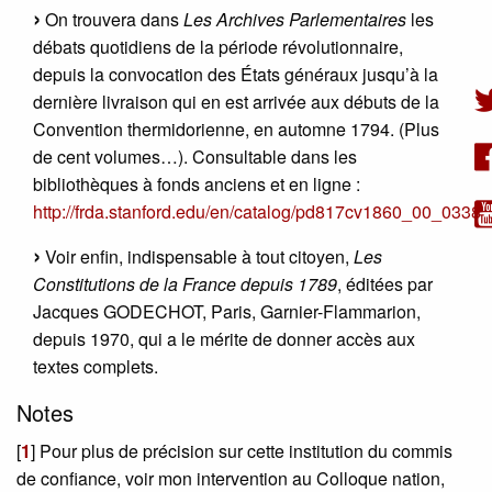
On trouvera dans
Les Archives Parlementaires
les
débats quotidiens de la période révolutionnaire,
depuis la convocation des États généraux jusqu’à la
dernière livraison qui en est arrivée aux débuts de la
Convention thermidorienne, en automne 1794. (Plus
de cent volumes…). Consultable dans les
bibliothèques à fonds anciens et en ligne :
http://frda.stanford.edu/en/catalog/pd817cv1860_00_0338
Voir enfin, indispensable à tout citoyen,
Les
Constitutions de la France depuis 1789
, éditées par
Jacques GODECHOT, Paris, Garnier-Flammarion,
depuis 1970, qui a le mérite de donner accès aux
textes complets.
Notes
[
1
]
Pour plus de précision sur cette institution du commis
de confiance, voir mon intervention au Colloque nation,