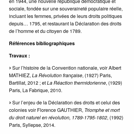
en 1944, une nouvelle république démocratique et
sociale, fondée sur une souveraineté populaire réelle,
incluant les femmes, privées de leurs droits politiques
depuis… 1795, et restaurant la Déclaration des droits
de l’homme et du citoyen de 1789.
Références bibliographiques
Travaux :
Sur l’histoire de la Convention nationale, voir Albert
MATHIEZ,
La Révolution française
, (1927) Paris,
Bartillat, 2012 ; et
La Réaction thermidorienne
, (1929)
Paris, La Fabrique, 2010.
Sur l’enjeu de la Déclaration des droits et celui des
colonies voir Florence GAUTHIER,
Triomphe et mort
du droit naturel en révolution, 1789-1795-1802
, (1992)
Paris, Syllepse, 2014.