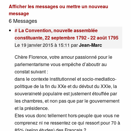
Afficher les messages ou mettre un nouveau
message
6 Messages
#
La Convention, nouvelle assemblée
constituante, 22 septembre 1792 - 22 août 1795
Le 19 janvier 2015 à 15:11
par
Jean-Marc
Chère Florence, votre amour passionné pour le
parlementarisme vous empêche d’aboutir au
constat suivant :
dans le contexte institutionnel et socio-mediatico-
politique de la fin du XXe et du dévbut du XXIe, la
souveraineté populaire est justement étouffée par
les chambres, et non pas que par le gouvernement
et la présidence.
Etes vous donc tellement hors-peuple que vous ne
comprenez ni ne ressentez ce qui ressort pour 70 à
85% (selon études) des Français ?