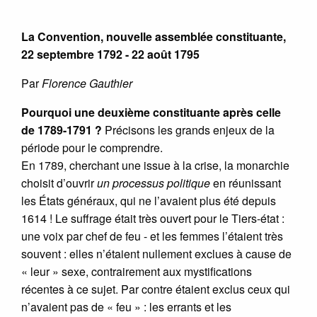
La Convention, nouvelle assemblée constituante,
22 septembre 1792 - 22 août 1795
Par
Florence Gauthier
Pourquoi une deuxième constituante après celle
de 1789-1791 ?
Précisons les grands enjeux de la
période pour le comprendre.
En 1789, cherchant une issue à la crise, la monarchie
choisit d’ouvrir
un processus politique
en réunissant
les États généraux, qui ne l’avaient plus été depuis
1614 ! Le suffrage était très ouvert pour le Tiers-état :
une voix par chef de feu - et les femmes l’étaient très
souvent : elles n’étaient nullement exclues à cause de
« leur » sexe, contrairement aux mystifications
récentes à ce sujet. Par contre étaient exclus ceux qui
n’avaient pas de « feu » : les errants et les