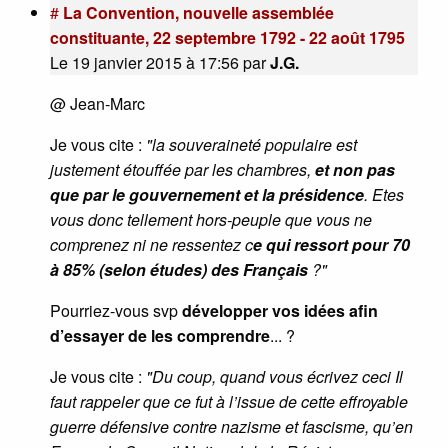
#
La Convention, nouvelle assemblée
constituante, 22 septembre 1792 - 22 août 1795
Le 19 janvier 2015 à 17:56
par
J.G.
@ Jean-Marc
Je vous cite :
"la souveraineté populaire est
justement étouffée par les chambres,
et non pas
que par le gouvernement et la présidence
. Etes
vous donc tellement hors-peuple que vous ne
comprenez ni ne ressentez c
e qui ressort pour 70
à 85% (selon études) des Français
?"
Pourriez-vous svp
développer vos idées
afin
d’essayer de les comprendre
... ?
Je vous cite :
"Du coup, quand vous écrivez ceci Il
faut rappeler que ce fut à l’issue de cette effroyable
guerre défensive contre nazisme et fascisme, qu’en