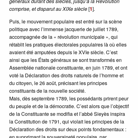
généraux durant des siècles, jusqu’à la Révolution
comprise, et disparut au XIXe siècle
[
1
]
.
Puis, le mouvement populaire est entré sur la scène
politique avec l’immense jacquerie de juillet 1789,
accompagnée de la « révolution municipale », qui
rétablit les pratiques électorales populaires là où elles
avaient été amputées depuis le XVIe siècle. C’est
ainsi que les États généraux se sont transformés en
Assemblée nationale constituante, en juin 1789, et ont
voté la Déclaration des droits naturels de l’homme et
du citoyen, le 26 août, précisant les principes
constituants de la nouvelle société.
Mais, dès septembre 1789, les possédants prirent peur
du peuple et de la démocratie. C’est alors que l’objectif
de la Constituante se modifia et l’abbé Sieyès inspira
la Constitution de 1791, qui violait les principes de la
Déclaration des droits sur deux points fondamentaux :
en supprimant la souveraineté populaire, par