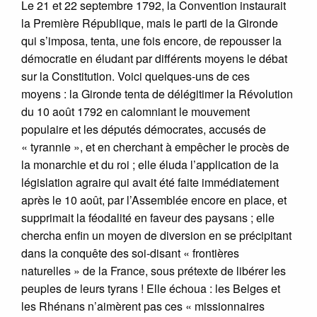
Le 21 et 22 septembre 1792, la Convention instaurait
la Première République, mais le parti de la Gironde
qui s’imposa, tenta, une fois encore, de repousser la
démocratie en éludant par différents moyens le débat
sur la Constitution. Voici quelques-uns de ces
moyens : la Gironde tenta de délégitimer la Révolution
du 10 août 1792 en calomniant le mouvement
populaire et les députés démocrates, accusés de
« tyrannie », et en cherchant à empêcher le procès de
la monarchie et du roi ; elle éluda l’application de la
législation agraire qui avait été faite immédiatement
après le 10 août, par l’Assemblée encore en place, et
supprimait la féodalité en faveur des paysans ; elle
chercha enfin un moyen de diversion en se précipitant
dans la conquête des soi-disant « frontières
naturelles » de la France, sous prétexte de libérer les
peuples de leurs tyrans ! Elle échoua : les Belges et
les Rhénans n’aimèrent pas ces « missionnaires