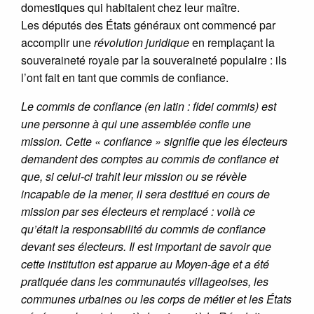
domestiques qui habitaient chez leur maître.
Les députés des États généraux ont commencé par
accomplir une
révolution juridique
en remplaçant la
souveraineté royale par la souveraineté populaire : ils
l’ont fait en tant que commis de confiance.
Le commis de confiance (en latin : fidei commis) est
une personne à qui une assemblée confie une
mission. Cette « confiance » signifie que les électeurs
demandent des comptes au commis de confiance et
que, si celui-ci trahit leur mission ou se révèle
incapable de la mener, il sera destitué en cours de
mission par ses électeurs et remplacé : voilà ce
qu’était la responsabilité du commis de confiance
devant ses électeurs. Il est important de savoir que
cette institution est apparue au Moyen-âge et a été
pratiquée dans les communautés villageoises, les
communes urbaines ou les corps de métier et les États