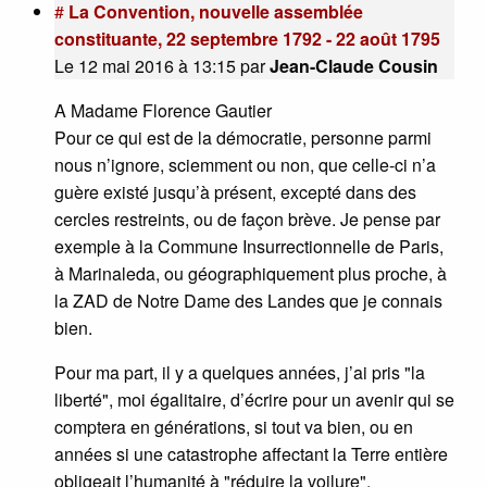
#
La Convention, nouvelle assemblée
constituante, 22 septembre 1792 - 22 août 1795
Le 12 mai 2016 à 13:15
par
Jean-Claude Cousin
A Madame Florence Gautier
Pour ce qui est de la démocratie, personne parmi
nous n’ignore, sciemment ou non, que celle-ci n’a
guère existé jusqu’à présent, excepté dans des
cercles restreints, ou de façon brève. Je pense par
exemple à la Commune Insurrectionnelle de Paris,
à Marinaleda, ou géographiquement plus proche, à
la ZAD de Notre Dame des Landes que je connais
bien.
Pour ma part, il y a quelques années, j’ai pris "la
liberté", moi égalitaire, d’écrire pour un avenir qui se
comptera en générations, si tout va bien, ou en
années si une catastrophe affectant la Terre entière
obligeait l’humanité à "réduire la voilure".