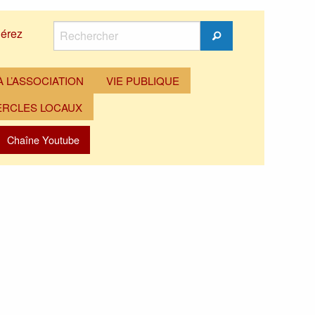
Rechercher
érez
Rechercher
 L’ASSOCIATION
VIE PUBLIQUE
ERCLES LOCAUX
Chaîne Youtube