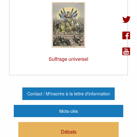
Suffrage universel
.
Contact / M'inscrire à la lettre d'information
Mots-clés
Débats