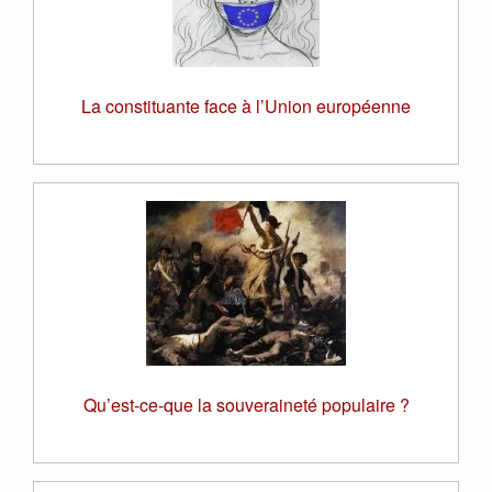
La constituante face à l’Union européenne
Qu’est-ce-que la souveraineté populaire ?