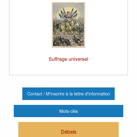
Suffrage universel
.
Contact / M'inscrire à la lettre d'information
Mots-clés
Débats