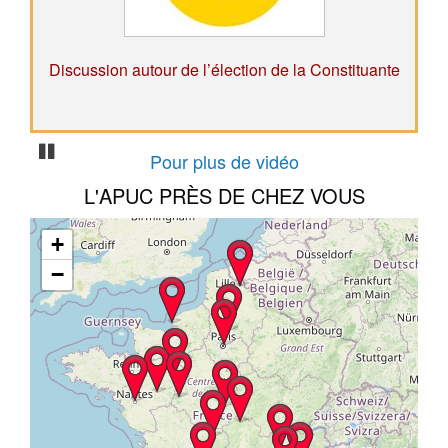
nte
Une vraie Constituante face à la crise
Pause
Pour plus de vidéo
L'APUC PRÈS DE CHEZ VOUS
+
−