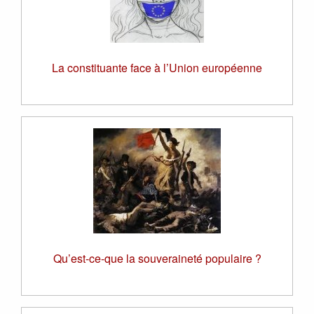
La constituante face à l’Union européenne
Qu’est-ce-que la souveraineté populaire ?