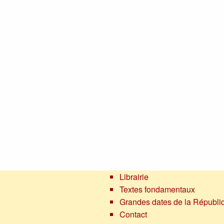
Librairie
Textes fondamentaux
Grandes dates de la Républi
Contact