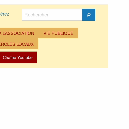
Rechercher
érez
Rechercher
 L’ASSOCIATION
VIE PUBLIQUE
ERCLES LOCAUX
Chaîne Youtube