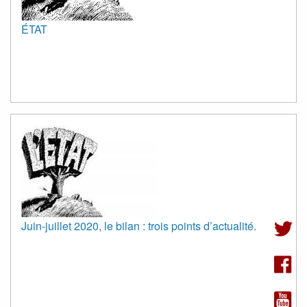
ÉTAT
Juin-juillet 2020, le bilan : trois points d’actualité.