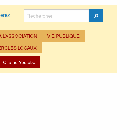
Rechercher
érez
Rechercher
 L’ASSOCIATION
VIE PUBLIQUE
ERCLES LOCAUX
Chaîne Youtube