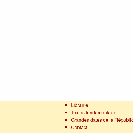
Librairie
Textes fondamentaux
Grandes dates de la Républi
Contact