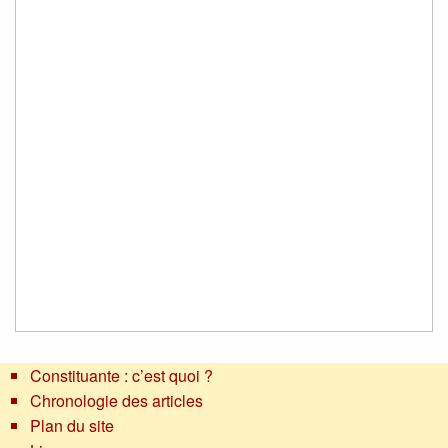
Constituante : c’est quoi ?
Chronologie des articles
Plan du site