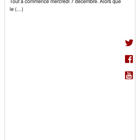
Tout a commencé mercredi 7 décembre. Alors que
le (…)