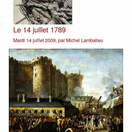
Le 14 juillet 1789
Mardi 14 juillet 2009
,
par
Michel Lambalieu