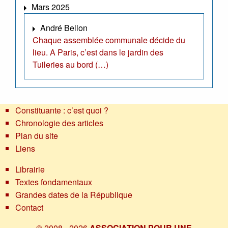
Mars 2025
André Bellon
Chaque assemblée communale décide du
lieu. A Paris, c’est dans le jardin des
Tuileries au bord (…)
Constituante : c’est quoi ?
Chronologie des articles
Plan du site
Liens
Librairie
Textes fondamentaux
Grandes dates de la République
Contact
© 2008 - 2026
ASSOCIATION POUR UNE