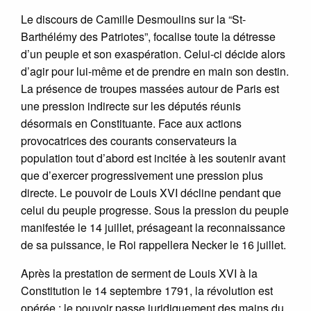
Le discours de Camille Desmoulins sur la “St-
Barthélémy des Patriotes”, focalise toute la détresse
d’un peuple et son exaspération. Celui-ci décide alors
d’agir pour lui-même et de prendre en main son destin.
La présence de troupes massées autour de Paris est
une pression indirecte sur les députés réunis
désormais en Constituante. Face aux actions
provocatrices des courants conservateurs la
population tout d’abord est incitée à les soutenir avant
que d’exercer progressivement une pression plus
directe. Le pouvoir de Louis XVI décline pendant que
celui du peuple progresse. Sous la pression du peuple
manifestée le 14 juillet, présageant la reconnaissance
de sa puissance, le Roi rappellera Necker le 16 juillet.
Après la prestation de serment de Louis XVI à la
Constitution le 14 septembre 1791, la révolution est
opérée : le pouvoir passe juridiquement des mains du