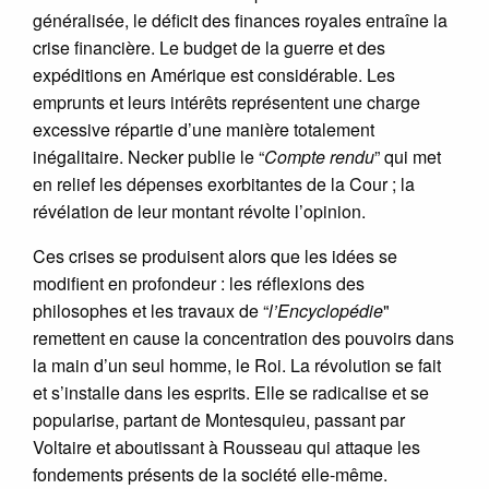
généralisée, le déficit des finances royales entraîne la
crise financière. Le budget de la guerre et des
expéditions en Amérique est considérable. Les
emprunts et leurs intérêts représentent une charge
excessive répartie d’une manière totalement
inégalitaire. Necker publie le “
Compte rendu
” qui met
en relief les dépenses exorbitantes de la Cour ; la
révélation de leur montant révolte l’opinion.
Ces crises se produisent alors que les idées se
modifient en profondeur : les réflexions des
philosophes et les travaux de “
l’Encyclopédie
"
remettent en cause la concentration des pouvoirs dans
la main d’un seul homme, le Roi. La révolution se fait
et s’installe dans les esprits. Elle se radicalise et se
popularise, partant de Montesquieu, passant par
Voltaire et aboutissant à Rousseau qui attaque les
fondements présents de la société elle-même.