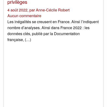
privilèges
4 août 2022
,
par
Anne-Cécile Robert
Aucun commentaire
Les inégalités se creusent en France. Ainsi l’indiquent
nombre d’analyses. Ainsi dans France 2022 : les
données clés, publiè par la Documentation
française, (…)