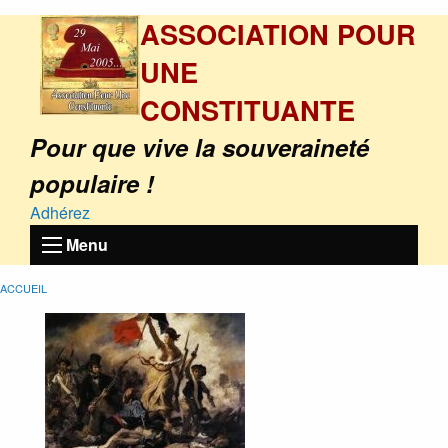
ASSOCIATION POUR
UNE
CONSTITUANTE
Pour que vive la souveraineté
populaire !
Adhérez
Menu
ACCUEIL