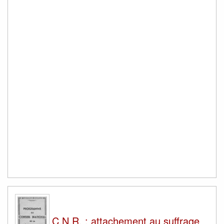
C.N.R. : attachement au suffrage