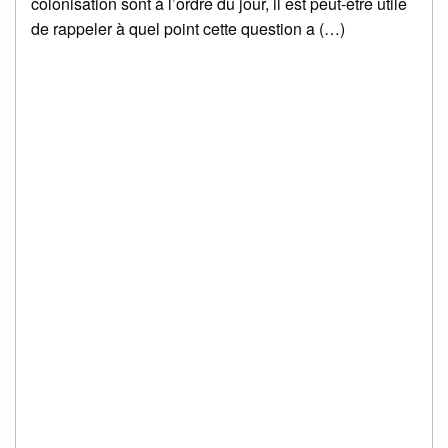
colonisation sont à l’ordre du jour, il est peut-être utile
de rappeler à quel point cette question a (…)