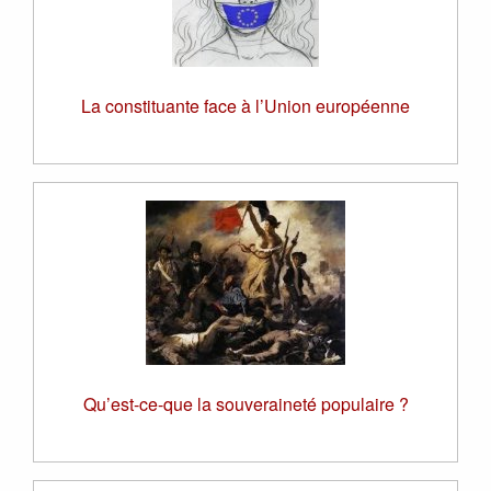
La constituante face à l’Union européenne
Qu’est-ce-que la souveraineté populaire ?