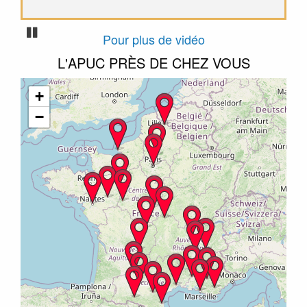
Pause
Pour plus de vidéo
L'APUC PRÈS DE CHEZ VOUS
+
−