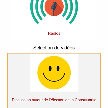
Radios
Sélection de vidéos
nte
Une vraie Constituante face à la crise