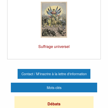
Suffrage universel
.
Contact / M'inscrire à la lettre d'information
Mots-clés
Débats