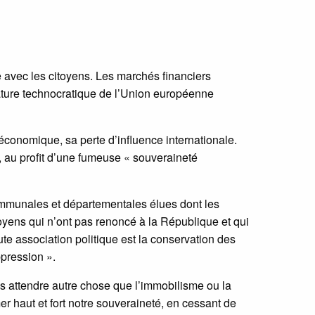
 avec les citoyens. Les marchés financiers
 nature technocratique de l’Union européenne
conomique, sa perte d’influence internationale.
n, au profit d’une fumeuse « souveraineté
communales et départementales élues dont les
toyens qui n’ont pas renoncé à la République et qui
ute association politique est la conservation des
oppression ».
ns attendre autre chose que l’immobilisme ou la
mer haut et fort notre souveraineté, en cessant de