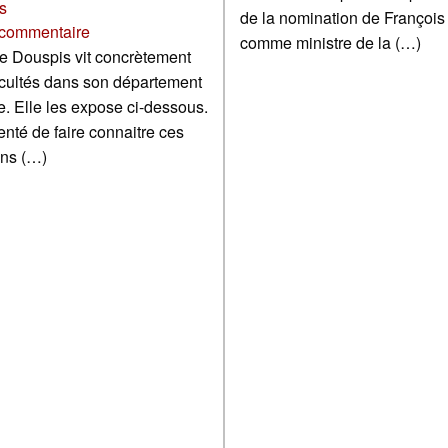
s
de la nomination de François
commentaire
comme ministre de la (…)
e Douspis vit concrètement
ficultés dans son département
e. Elle les expose ci-dessous.
tenté de faire connaitre ces
ons (…)