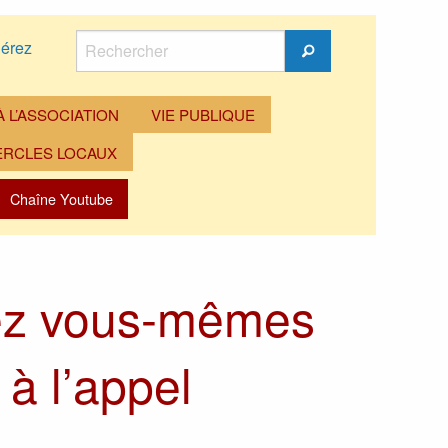
Rechercher
érez
Rechercher
 L’ASSOCIATION
VIE PUBLIQUE
ERCLES LOCAUX
Chaîne Youtube
vez vous-mêmes
à l’appel