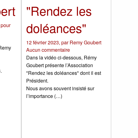
ert
"Rendez les
doléances"
 pour
12 février 2023
,
par
Remy Goubert
 Remy
Aucun commentaire
Dans la vidéo ci-dessous, Rémy
Goubert présente l’Association
.
"Rendez les doléances" dont il est
Président.
Nous avons souvent insisté sur
l’importance (…)