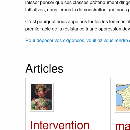
laisser penser que ces classes prétendument dirig
initiatives, nous ferons la démonstration que nous 
C’est pourquoi nous appelons toutes les femmes et 
premier acte de la résistance à une oppression de
Pour déposer vos exigences, veuillez vous rendre su
Articles
Intervention
ma