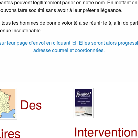
eantes peuvent légitimement parler en notre nom. En mettant e
pouvons faire société sans avoir à leur prêter allégeance.
tous les hommes de bonne volonté à se réunir le à, afin de parti
venue insoutenable.
r leur page d’envoi en cliquant ici. Elles seront alors progress
adresse courriel et coordonnées.
Des
Intervention
ires