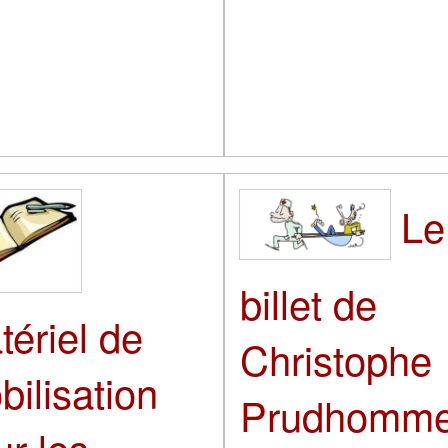
Le
billet de
tériel de
Christophe
ilisation
Prudhomme
ur les