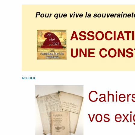
Pour que vive la souverainet
ASSOCIAT
UNE CONS
ACCUEIL
Cahier
vos exi