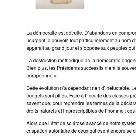
La démocratie est détruite. D’abandons en compromi
usurpent le pouvoir, tout particulièrement au nom d
apparait au grand jour et s’oppose aux peuples qui 
La destruction méthodique de la démocratie engendr
Bien plus, les Présidents successifs nient la souve
européenne ».
Cette évolution n’a cependant rien d’inéluctable.
budgets sont pillés. Face à l’incurie des classes p
savent que, pour reprendre les termes de la déclara
droits naturels et imprescriptibles de l’homme : ces d
Alors que l’état de sclérose avancé de notre systè
crispation autoritaire de ceux qui osent encore se d