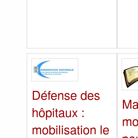
Défense des
Ma
hôpitaux :
mob
mobilisation le
po