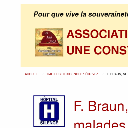
Pour que vive la souverainet
ASSOCIAT
UNE CONS
ACCUEIL
CAHIERS D’EXIGENCES : ÉCRIVEZ
F. BRAUN, NE
F. Braun,
malades 