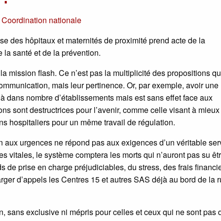
r
Coordination nationale
e des hôpitaux et maternités de proximité prend acte de la
la santé et de la prévention.
a mission flash. Ce n’est pas la multiplicité des propositions qu
communication, mais leur pertinence. Or, par exemple, avoir une
éjà dans nombre d’établissements mais est sans effet face aux
ons sont destructrices pour l’avenir, comme celle visant à mieux
s hospitaliers pour un même travail de régulation.
n aux urgences ne répond pas aux exigences d’un véritable ser
ces vitales, le système comptera les morts qui n’auront pas su êt
 de prise en charge préjudiciables, du stress, des frais financ
ger d’appels les Centres 15 et autres SAS déjà au bord de la r
, sans exclusive ni mépris pour celles et ceux qui ne sont pas