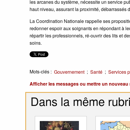
les arcanes du système, nécessite un service pub
haut niveau, assurant la proximité, débarrassés de
La Coordination Nationale rappelle ses propositi
redonner espoir aux soignants en répondant à le
répartir les professionnels, ré-ouvrir des lits et
soins.
Mots-clés :
;
;
Gouvernement
Santé
Services p
Afficher les messages ou mettre un nouvea
Dans la même rubr