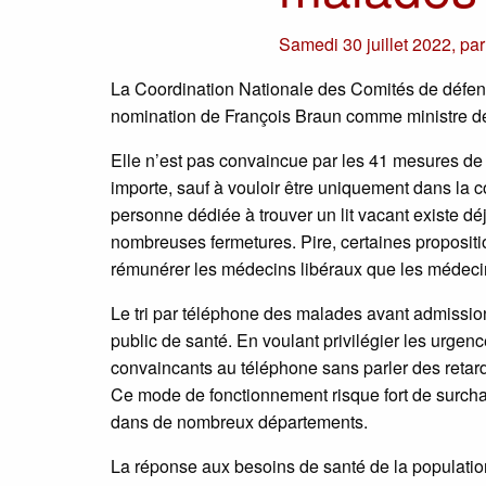
Samedi 30 juillet 2022
,
pa
La Coordination Nationale des Comités de défens
nomination de François Braun comme ministre de 
Elle n’est pas convaincue par les 41 mesures de l
importe, sauf à vouloir être uniquement dans la 
personne dédiée à trouver un lit vacant existe d
nombreuses fermetures. Pire, certaines propositi
rémunérer les médecins libéraux que les médecin
Le tri par téléphone des malades avant admissio
public de santé. En voulant privilégier les urgen
convaincants au téléphone sans parler des retards
Ce mode de fonctionnement risque fort de surchar
dans de nombreux départements.
La réponse aux besoins de santé de la population