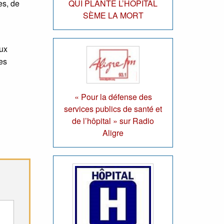
es, de
QUI PLANTE L’HÔPITAL
SÈME LA MORT
eux
des
« Pour la défense des
services publics de santé et
de l’hôpital » sur Radio
Aligre