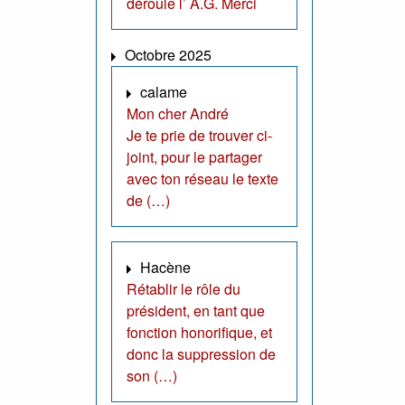
déroule l’ A.G. Merci
Octobre 2025
calame
Mon cher André
Je te prie de trouver ci-
joint, pour le partager
avec ton réseau le texte
de (…)
Hacène
Rétablir le rôle du
président, en tant que
fonction honorifique, et
donc la suppression de
son (…)