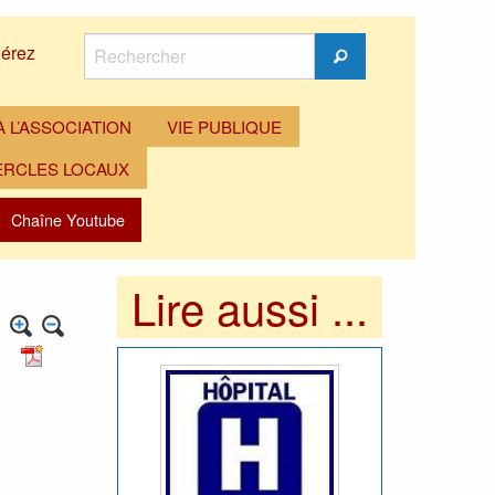
Rechercher
érez
Rechercher
 L’ASSOCIATION
VIE PUBLIQUE
ERCLES LOCAUX
Chaîne Youtube
Lire aussi ...