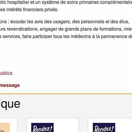
lic hospitalier et un système de soins primaires complémentair
s intérêts financiers privés.
ons : écouter les avis des usagers, des personnels et des élus,
urs revendications, engager de grands plans de formations, mi
 des services, faire participer tous les médecins à la permanence 
ublics
u message
ique