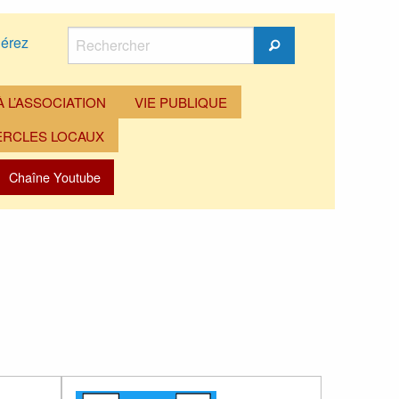
Rechercher
érez
Rechercher
 L’ASSOCIATION
VIE PUBLIQUE
ERCLES LOCAUX
Chaîne Youtube