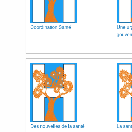
Coordination Santé
Une urg
gouver
Des nouvelles de la santé
La sant