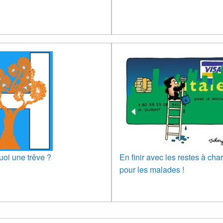
uoi une trêve ?
En finir avec les restes à cha
pour les malades !