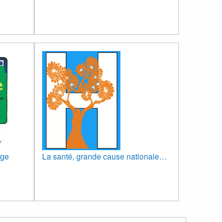
rge
La santé, grande cause nationale…