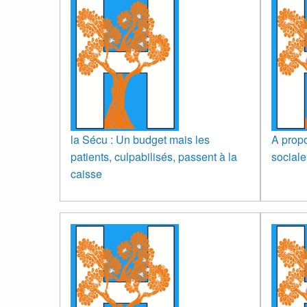
la Sécu : Un budget mais les
A propo
patients, culpabilisés, passent à la
sociale
caisse