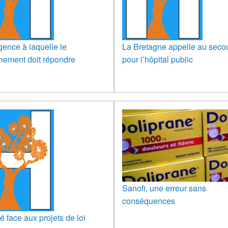
ence à laquelle le
La Bretagne appelle au seco
nement doit répondre
pour l’hôpital public
Sanofi, une erreur sans
conséquences
é face aux projets de loi