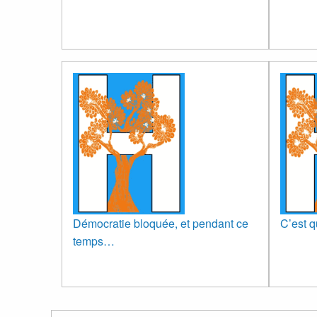
Démocratie bloquée, et pendant ce
C’est q
temps…