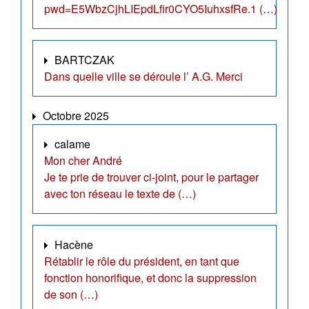
pwd=E5WbzCjhLIEpdLfir0CYO5IuhxsfRe.1 (…)
BARTCZAK
Dans quelle ville se déroule l’ A.G. Merci
Octobre 2025
calame
Mon cher André
Je te prie de trouver ci-joint, pour le partager
avec ton réseau le texte de (…)
Hacène
Rétablir le rôle du président, en tant que
fonction honorifique, et donc la suppression
de son (…)