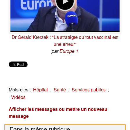
Dr Gérald Kierzek : "La stratégie du tout vaccinal est
une erreur"
par
Europe 1
Mots-clés :
;
;
;
Hôpital
Santé
Services publics
Vidéos
Afficher les messages ou mettre un nouveau
message
Dans la même rubrique