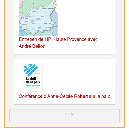
Entretien de HPI Haute Provence avec
André Bellon
Conférence d’Anne-Cécile Robert sur la paix
<
>