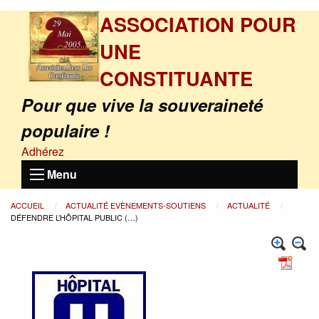
ASSOCIATION POUR
UNE
CONSTITUANTE
Pour que vive la souveraineté
populaire !
Adhérez
Menu
ACCUEIL
ACTUALITÉ EVÈNEMENTS-SOUTIENS
ACTUALITÉ
DÉFENDRE L’HÔPITAL PUBLIC (…)