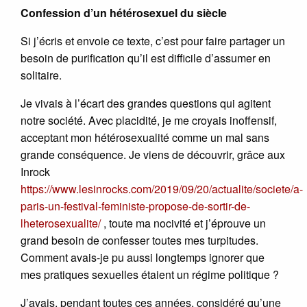
Confession d’un hétérosexuel du siècle
Si j’écris et envoie ce texte, c’est pour faire partager un
besoin de purification qu’il est difficile d’assumer en
solitaire.
Je vivais à l’écart des grandes questions qui agitent
notre société. Avec placidité, je me croyais inoffensif,
acceptant mon hétérosexualité comme un mal sans
grande conséquence. Je viens de découvrir, grâce aux
Inrock
https://www.lesinrocks.com/2019/09/20/actualite/societe/a-
paris-un-festival-feministe-propose-de-sortir-de-
lheterosexualite/
, toute ma nocivité et j’éprouve un
grand besoin de confesser toutes mes turpitudes.
Comment avais-je pu aussi longtemps ignorer que
mes pratiques sexuelles étaient un régime politique ?
J’avais, pendant toutes ces années, considéré qu’une