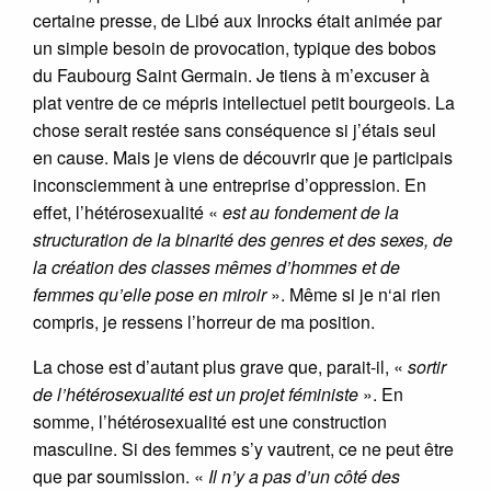
certaine presse, de Libé aux Inrocks était animée par
un simple besoin de provocation, typique des bobos
du Faubourg Saint Germain. Je tiens à m’excuser à
plat ventre de ce mépris intellectuel petit bourgeois. La
chose serait restée sans conséquence si j’étais seul
en cause. Mais je viens de découvrir que je participais
inconsciemment à une entreprise d’oppression. En
effet, l’hétérosexualité «
est au fondement de la
structuration de la binarité des genres et des sexes, de
la création des classes mêmes d’hommes et de
femmes qu’elle pose en miroir
». Même si je n‘ai rien
compris, je ressens l’horreur de ma position.
La chose est d’autant plus grave que, parait-il, «
sortir
de l’hétérosexualité est un projet féministe
». En
somme, l’hétérosexualité est une construction
masculine. Si des femmes s’y vautrent, ce ne peut être
que par soumission. «
Il n’y a pas d’un côté des