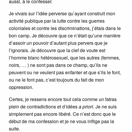
aussi, à le confesser.
Je vivais sur l’idée perverse qu’ayant construit mon
activité publique par la lutte contre les guerres
coloniales et contre les discriminations, j’étais dans le
bon camp. Je découvre que ce n’était qu’une manière
d’assoir un pouvoir d’autant plus pervers que je
l’ignorais. Je découvre que la clef de voute est
l’homme blanc hétérosexuel, que les autres (femmes,
noirs, … ) ne sont pas dans ce champ, qu’ils ne
peuvent ou ne veulent pas enfanter et que s’ils le font,
ou ne le font pas, c’est toujours du fait de mon
oppression.
Certes, je ressens encore tout cela comme un fatras
plein de contradictions et d’idées
a priori
. Je ne suis
simplement pas encore libéré. Ce n’est donc que le
début de ma confession et je ne vous inflige pas la
suite.