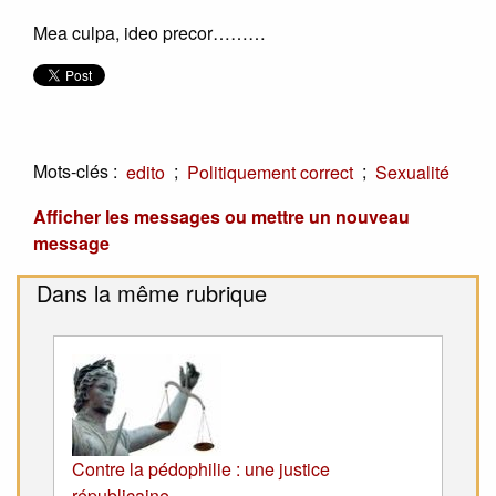
Mea culpa, ideo precor………
Mots-clés :
;
;
edito
Politiquement correct
Sexualité
Afficher les messages ou mettre un nouveau
message
Dans la même rubrique
Contre la pédophilie : une justice
républicaine