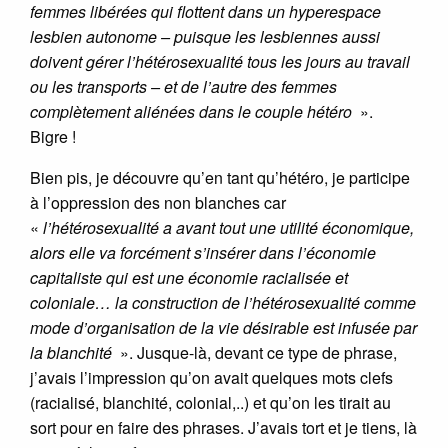
femmes libérées qui flottent dans un hyperespace
lesbien autonome – puisque les lesbiennes aussi
doivent gérer l’hétérosexualité tous les jours au travail
ou les transports – et de l’autre des femmes
complètement aliénées dans le couple hétéro
».
Bigre !
Bien pis, je découvre qu’en tant qu’hétéro, je participe
à l’oppression des non blanches car
«
l’hétérosexualité a avant tout une utilité économique,
alors elle va forcément s’insérer dans l’économie
capitaliste qui est une économie racialisée et
coloniale… la construction de l’hétérosexualité comme
mode d’organisation de la vie désirable est infusée par
la blanchité
». Jusque-là, devant ce type de phrase,
j’avais l’impression qu’on avait quelques mots clefs
(racialisé, blanchité, colonial,..) et qu’on les tirait au
sort pour en faire des phrases. J’avais tort et je tiens, là