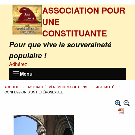
ASSOCIATION POUR
UNE
CONSTITUANTE
Pour que vive la souveraineté
populaire !
Adhérez
Menu
ACCUEIL
ACTUALITÉ EVÈNEMENTS-SOUTIENS
ACTUALITÉ
CONFESSION D’UN HÉTÉROSEXUEL