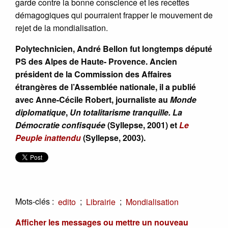
garde contre la bonne conscience et les recettes
démagogiques qui pourraient frapper le mouvement de
rejet de la mondialisation.
Polytechnicien, André Bellon fut longtemps député
PS des Alpes de Haute- Provence. Ancien
président de la Commission des Affaires
étrangères de l’Assemblée nationale, il a publié
avec Anne-Cécile Robert, journaliste au
Monde
diplomatique
,
Un totalitarisme tranquille. La
Démocratie confisquée
(Syllepse, 2001) et
Le
Peuple inattendu
(Syllepse, 2003).
Mots-clés :
;
;
edito
Librairie
Mondialisation
Afficher les messages ou mettre un nouveau