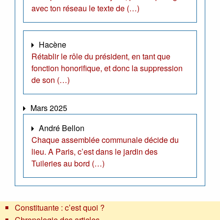
avec ton réseau le texte de (…)
Hacène
Rétablir le rôle du président, en tant que
fonction honorifique, et donc la suppression
de son (…)
Mars 2025
André Bellon
Chaque assemblée communale décide du
lieu. A Paris, c’est dans le jardin des
Tuileries au bord (…)
Constituante : c’est quoi ?
Chronologie des articles