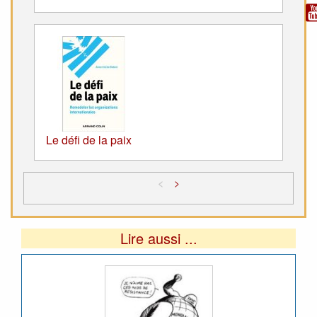
Le défi de la paix
<
>
Lire aussi ...