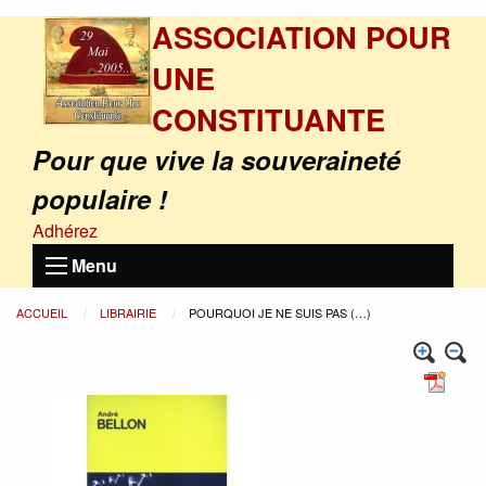
ASSOCIATION POUR
UNE
CONSTITUANTE
Pour que vive la souveraineté
populaire !
Adhérez
Menu
ACCUEIL
LIBRAIRIE
POURQUOI JE NE SUIS PAS (…)