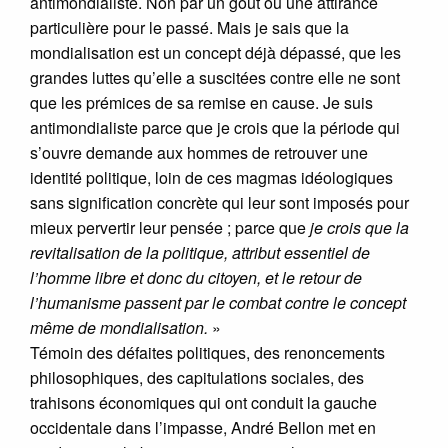
antimondialiste. Non par un goût ou une attirance
particulière pour le passé. Mais je sais que la
mondialisation est un concept déjà dépassé, que les
grandes luttes qu’elle a suscitées contre elle ne sont
que les prémices de sa remise en cause. Je suis
antimondialiste parce que je crois que la période qui
s’ouvre demande aux hommes de retrouver une
identité politique, loin de ces magmas idéologiques
sans signification concrète qui leur sont imposés pour
mieux pervertir leur pensée ; parce que
je crois que la
revitalisation de la politique, attribut essentiel de
l’homme libre et donc du citoyen, et le retour de
l’humanisme passent par le combat contre le concept
même de mondialisation.
»
Témoin des défaites politiques, des renoncements
philosophiques, des capitulations sociales, des
trahisons économiques qui ont conduit la gauche
occidentale dans l’impasse, André Bellon met en