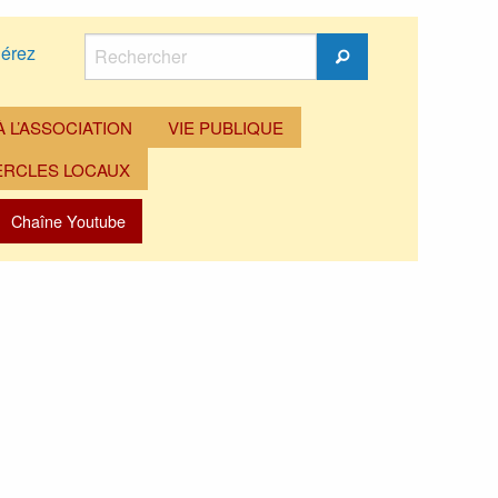
Rechercher
érez
Rechercher
 L’ASSOCIATION
VIE PUBLIQUE
ERCLES LOCAUX
Chaîne Youtube