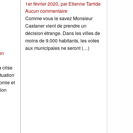
1er février 2020
,
par
Etienne Tarride
Aucun commentaire
Comme vous le savez Monsieur
Castaner vient de prendre un
décision étrange. Dans les villes de
moins de 9.000 habitants, les votes
aux municipales ne seront (…)
on
a crise
ituation
omie et
tion