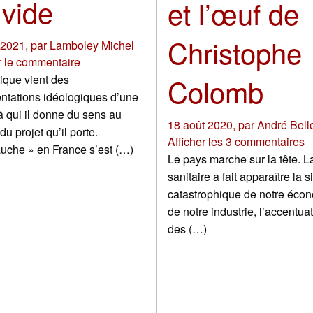
 vide
et l’œuf de
Christophe
 2021
,
par
Lamboley Michel
r le commentaire
Colomb
tique vient des
ntations idéologiques d’une
 à qui il donne du sens au
18 août 2020
,
par
André Bell
du projet qu’il porte.
Afficher les 3 commentaires
uche » en France s’est (…)
Le pays marche sur la tête. L
sanitaire a fait apparaître la s
catastrophique de notre écon
de notre industrie, l’accentua
des (…)