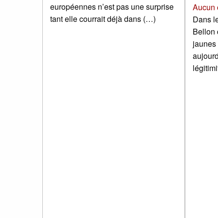
européennes n’est pas une surprise
Aucun 
tant elle courrait déjà dans (…)
Dans le
Bellon 
jaunes 
aujourd’
légitimi