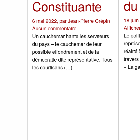
du
Constituante
18 juin
6 mai 2022
,
par
Jean-Pierre Crépin
Affiche
Aucun commentaire
Le poli
Un cauchemar hante les serviteurs
représe
du pays – le cauchemar de leur
réalité
possible effondrement et de la
travers 
démocratie dite représentative. Tous
« La ga
les courtisans (…)