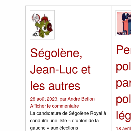
Pe
Ségolène,
pol
Jean-Luc et
par
les autres
pol
28 août 2023
,
par
André Bellon
Afficher le commentaire
lég
La candidature de Ségolène Royal à
conduire une liste « d’union de la
gauche » aux élections
18 avri