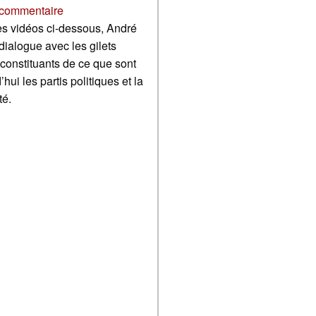
commentaire
s vidéos ci-dessous, André
dialogue avec les gilets
constituants de ce que sont
hui les partis politiques et la
té.