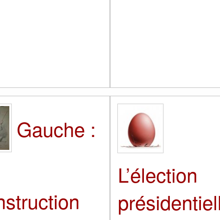
Gauche :
L’élection
nstruction
présidentiel