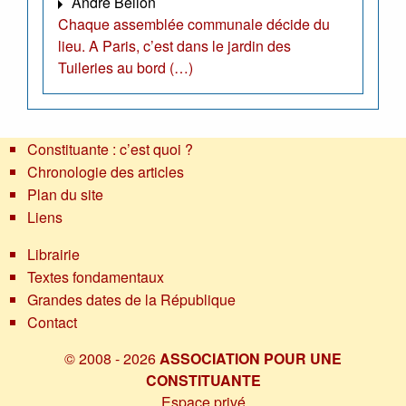
André Bellon
Chaque assemblée communale décide du
lieu. A Paris, c’est dans le jardin des
Tuileries au bord (…)
Constituante : c’est quoi ?
Chronologie des articles
Plan du site
Liens
Librairie
Textes fondamentaux
Grandes dates de la République
Contact
© 2008 - 2026
ASSOCIATION POUR UNE
CONSTITUANTE
Espace privé