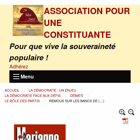
ASSOCIATION POUR
UNE
CONSTITUANTE
Pour que vive la souveraineté
populaire !
Adhérez
Menu
ACCUEIL
LA DÉMOCRATIE : UN ENJEU
LA DÉMOCRATIE FACE AUX DÉFIS
DÉBATS
LE RÔLE DES PARTIS
REMOUS SUR LES BANCS DE (…)