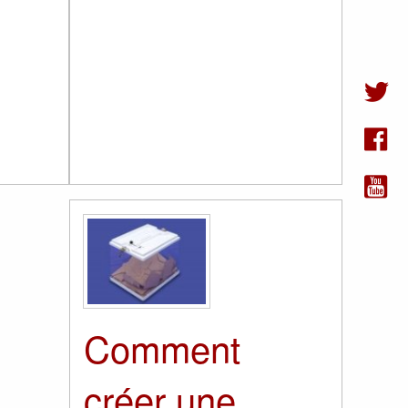
Comment
créer une