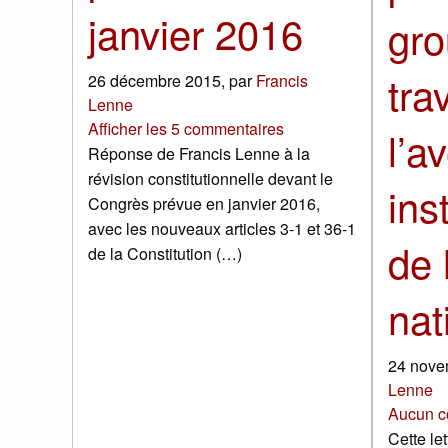
janvier 2016
gro
tra
26 décembre 2015
,
par
Francis
Lenne
Afficher les 5 commentaires
l’a
Réponse de Francis Lenne à la
révision constitutionnelle devant le
ins
Congrès prévue en janvier 2016,
avec les nouveaux articles 3-1 et 36-1
de 
de la Constitution (…)
nat
24 nove
Lenne
Aucun c
Cette let