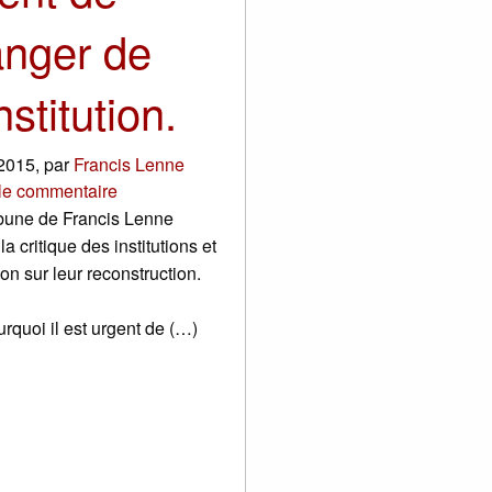
nger de
stitution.
 2015
,
par
Francis Lenne
 le commentaire
ibune de Francis Lenne
la critique des institutions et
ion sur leur reconstruction.
urquoi il est urgent de (…)