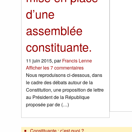
d’une
assemblée
constituante.
11 juin 2015
,
par
Francis Lenne
Afficher les 7 commentaires
Nous reproduisons ci-dessous, dans
le cadre des débats autour de la
Constitution, une proposition de lettre
au Président de la République
proposée par de (…)
Constituante : c’est quoi ?