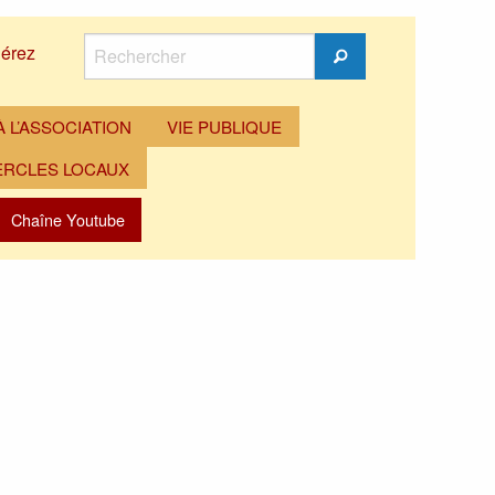
Rechercher
érez
Rechercher
 L’ASSOCIATION
VIE PUBLIQUE
ERCLES LOCAUX
Chaîne Youtube