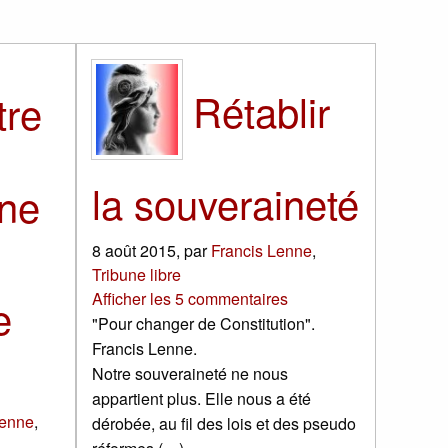
Rétablir
tre
la souveraineté
one
8 août 2015
,
par
Francis Lenne
,
Tribune libre
Afficher les 5 commentaires
e
"Pour changer de Constitution".
Francis Lenne.
Notre souveraineté ne nous
appartient plus. Elle nous a été
Lenne
,
dérobée, au fil des lois et des pseudo