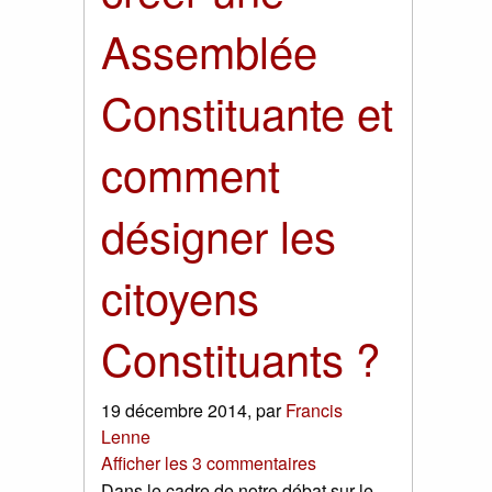
Assemblée
Constituante et
comment
désigner les
citoyens
Constituants ?
19 décembre 2014
,
par
Francis
Lenne
Afficher les 3 commentaires
Dans le cadre de notre débat sur le